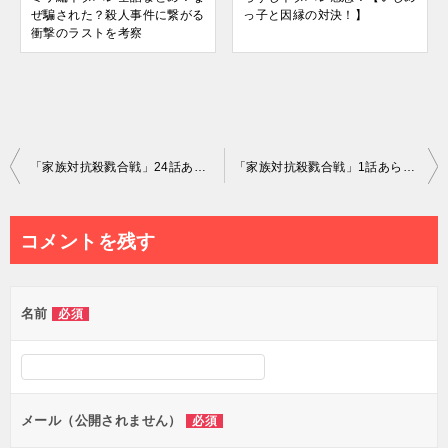
ぜ騙された？殺人事件に繋がる
っ子と因縁の対決！】
衝撃のラストを考察
投
「家族対抗殺戮合戦」24話あらすじネタバレ感想！【荒れる波川父の暴走が止まらない！】
「家族対抗殺戮合戦」1話あらすじネタバレ感想！【裏世界の着ぐるみがヤバすぎた！】
稿
ナ
コメントを残す
ビ
ゲ
名前
必須
ー
シ
ョ
ン
メール（公開されません）
必須