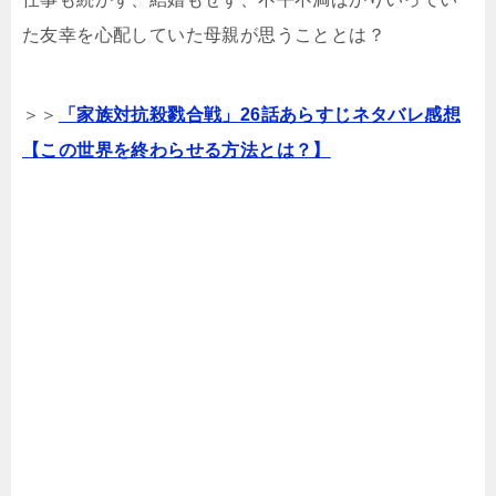
た友幸を心配していた母親が思うこととは？
＞＞
「家族対抗殺戮合戦」26話あらすじネタバレ感想
【この世界を終わらせる方法とは？】