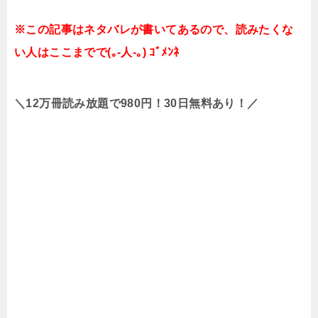
※この記事はネタバレが書いてあるので、読みたくな
い人はここまでで(｡-人-｡) ｺﾞﾒﾝﾈ
＼12万冊読み放題で980円！30日無料あり！／