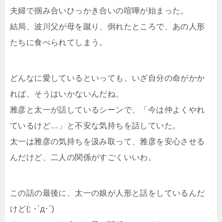
夫婦で掴み合いひっかき合いの喧嘩が始まった。
結局、波川父が母を蹴り、倒れたところで、あの人形
たちに食べられてしまう。
どんなに愛しているといっても、いざ自分の命がかか
れば、そうはいかないんだね。
雅彦と太一が話しているシーンで、「今は仲よくやれ
ているけど…」と不安な気持ちを話していた。
太一は雅彦の気持ちを汲み取って、雅彦を安心させる
んだけど、二人の関係がすごくいいわ。
この話の最後に、太一の娘が人形と話をしているんだ
けど(; ･`д･´)