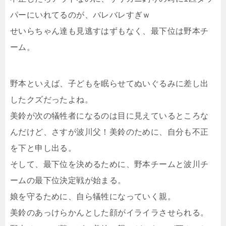
パーにいれてるのが、バレバレすぎｗ
せいらちゃん達も見逃すはずもなく、最下位は野本チ
ーム。
野本といえば、子どもを眠らせてぬいぐるみに差し出
したクズだったよね。
美鈴が次の犠牲者になるのは目に見えているところな
んだけど、さすが波川父！美鈴のために、自分も不正
を下と申し出る。
そして、最下位を決めるために、野本チームと波川チ
ームの最下位決定戦が始まる。
娘を守るために、自ら犠牲になっていく親。
美鈴のあっけらかんとした顔がイライラさせられる。