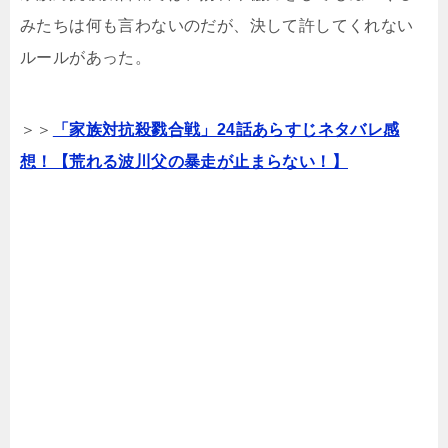
みたちは何も言わないのだが、決して許してくれない
ルールがあった。
＞＞
「家族対抗殺戮合戦」24話あらすじネタバレ感
想！【荒れる波川父の暴走が止まらない！】