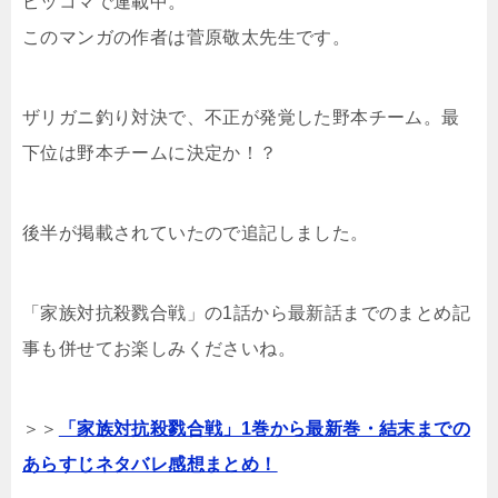
ピッコマで連載中。
このマンガの作者は菅原敬太先生です。
ザリガニ釣り対決で、不正が発覚した野本チーム。最
下位は野本チームに決定か！？
後半が掲載されていたので追記しました。
「家族対抗殺戮合戦」の1話から最新話までのまとめ記
事も併せてお楽しみくださいね。
＞＞
「家族対抗殺戮合戦」1巻から最新巻・結末までの
あらすじネタバレ感想まとめ！