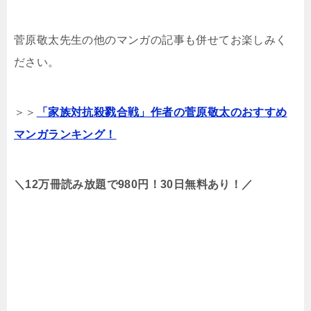
菅原敬太先生の他のマンガの記事も併せてお楽しみく
ださい。
＞＞
「家族対抗殺戮合戦」作者の菅原敬太のおすすめ
マンガランキング！
＼12万冊読み放題で980円！30日無料あり！／