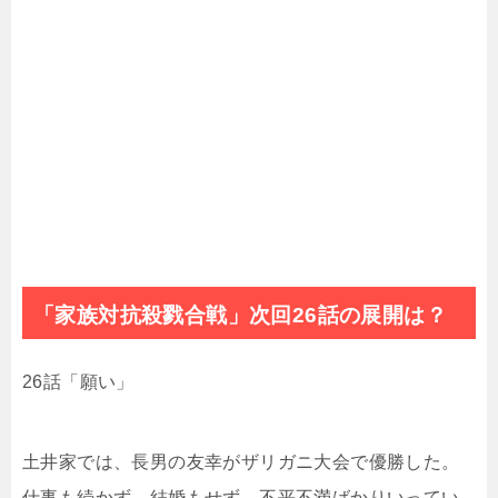
「家族対抗殺戮合戦」次回26話の展開は？
26話「願い」
土井家では、長男の友幸がザリガニ大会で優勝した。
仕事も続かず、結婚もせず、不平不満ばかりいってい