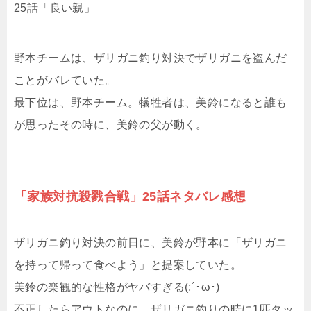
25話「良い親」
野本チームは、ザリガニ釣り対決でザリガニを盗んだ
ことがバレていた。
最下位は、野本チーム。犠牲者は、美鈴になると誰も
が思ったその時に、美鈴の父が動く。
「家族対抗殺戮合戦」25話ネタバレ感想
ザリガニ釣り対決の前日に、美鈴が野本に「ザリガニ
を持って帰って食べよう」と提案していた。
美鈴の楽観的な性格がヤバすぎる(;´･ω･)
不正したらアウトなのに、ザリガニ釣りの時に1匹タッ