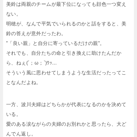
美鈴は両親のチームが最下位になっても顔色一つ変え
ない。
明穂が、なんで平気でいられるのかと話をすると、美
鈴の答えが意外だったわ。
”「良い親」と自分に寄っているだけの親”。
それでも、自分たちの命と引き換えに助けたんだか
ら、ねぇ(´；ω；`)ｳｯ…
そういう風に思わせてしまうような生活だったってこ
となんだよね。
一方、波川夫婦はどちらかが代表になるのかを決めて
いる。
愛のある涙ながらの夫婦のお別れかと思ったら、大ど
んでん返し。