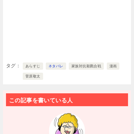
タグ
あらすじ
ネタバレ
家族対抗殺戮合戦
漫画
菅原敬太
この記事を書いている人