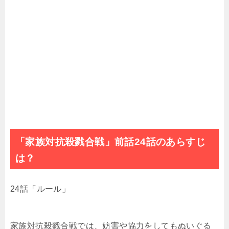
「家族対抗殺戮合戦」前話24話のあらすじ
は？
24話「ルール」
家族対抗殺戮合戦では、妨害や協力をしてもぬいぐる