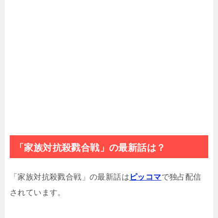
「家族対抗殺戮合戦」の最新話は？
「家族対抗殺戮合戦」の最新話は
ピッコマ
で独占配信
されています。