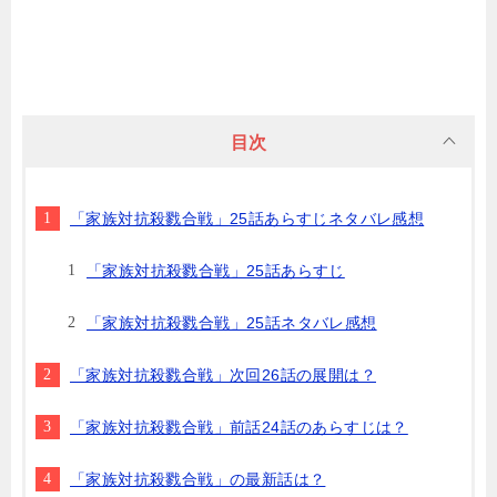
目次
「家族対抗殺戮合戦」25話あらすじネタバレ感想
「家族対抗殺戮合戦」25話あらすじ
「家族対抗殺戮合戦」25話ネタバレ感想
「家族対抗殺戮合戦」次回26話の展開は？
「家族対抗殺戮合戦」前話24話のあらすじは？
「家族対抗殺戮合戦」の最新話は？