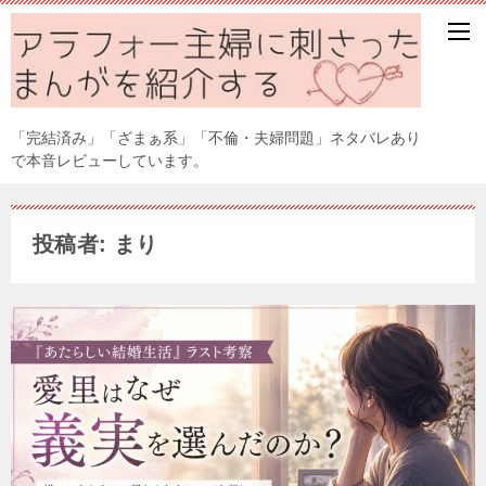
「完結済み」「ざまぁ系」「不倫・夫婦問題」ネタバレあり
で本音レビューしています。
投稿者: まり