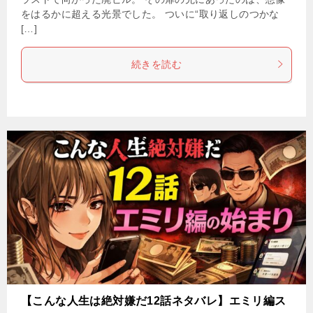
をはるかに超える光景でした。 ついに“取り返しのつかな
[…]
続きを読む
【こんな人生は絶対嫌だ12話ネタバレ】エミリ編ス