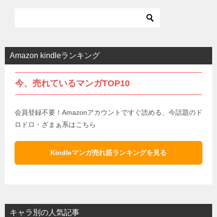
Amazon kindleランキング
今、売れているマンガTOP10
会員登録不要！Amazonアカウントですぐ読める、今話題のド
ロドロ・ざまぁ系はこちら
Kindleマンガ売れ筋ランキングを見る
キャラ別の人気記事