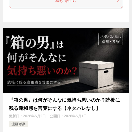
続きを読む
『箱の男』は何がそんなに気持ち悪いのか？読後に
残る違和感を言葉にする【ネタバレなし】
更新日：
2026年6月2日
公開日：
2026年6月1日
漫画考察