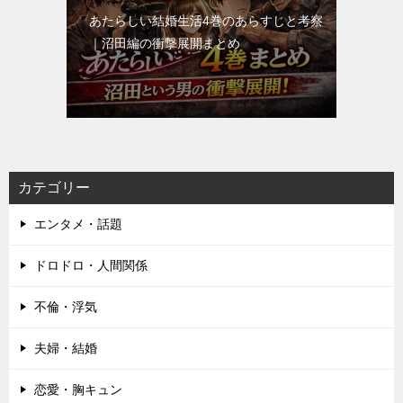
あたらしい結婚生活4巻のあらすじと考察
｜沼田編の衝撃展開まとめ
カテゴリー
エンタメ・話題
ドロドロ・人間関係
不倫・浮気
夫婦・結婚
恋愛・胸キュン