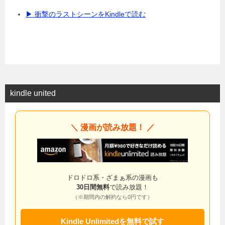
▶ 衝撃のラストシーンをKindleで読む
kindle united
＼ 漫画が読み放題！ ／
ドロドロ系・ざまぁ系の漫画も
30日間無料
で読み放題！
（※期間内の解約なら0円です）
Kindle Unlimitedを無料で試す