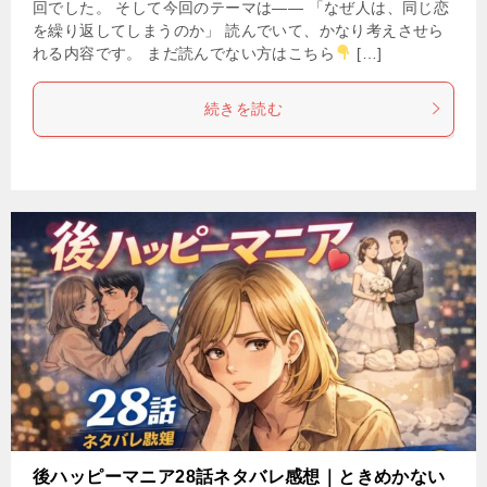
回でした。 そして今回のテーマは―― 「なぜ人は、同じ恋
を繰り返してしまうのか」 読んでいて、かなり考えさせら
れる内容です。 まだ読んでない方はこちら
[…]
続きを読む
後ハッピーマニア28話ネタバレ感想｜ときめかない