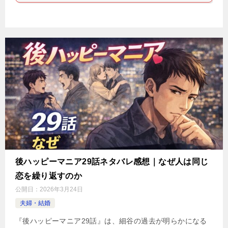
後ハッピーマニア29話ネタバレ感想｜なぜ人は同じ
恋を繰り返すのか
公開日：
2026年3月24日
夫婦・結婚
『後ハッピーマニア29話』は、細谷の過去が明らかになる