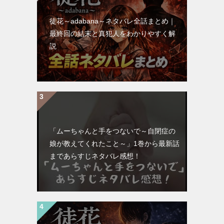
徒花～adabana～ネタバレ全話まとめ｜
最終回の結末と真犯人をわかりやすく解
説
「ムーちゃんと手をつないで～自閉症の
娘が教えてくれたこと～」1巻から最新話
まであらすじネタバレ感想！