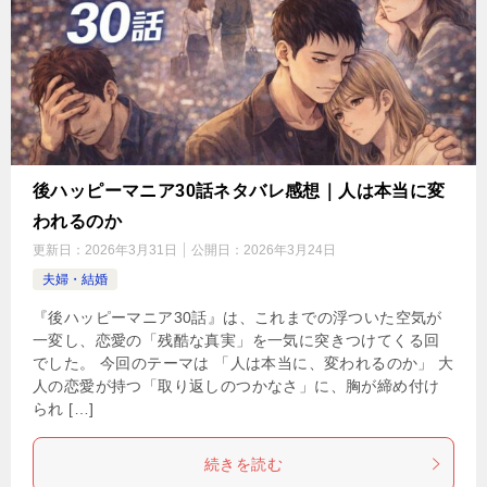
後ハッピーマニア30話ネタバレ感想｜人は本当に変
われるのか
更新日：
2026年3月31日
公開日：
2026年3月24日
夫婦・結婚
『後ハッピーマニア30話』は、これまでの浮ついた空気が
一変し、恋愛の「残酷な真実」を一気に突きつけてくる回
でした。 今回のテーマは 「人は本当に、変われるのか」 大
人の恋愛が持つ「取り返しのつかなさ」に、胸が締め付け
られ […]
続きを読む