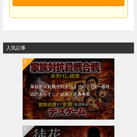
人気記事
家族対抗殺戮合戦全話まとめ｜1話〜最終
回のあらすじと結末・黒幕考察