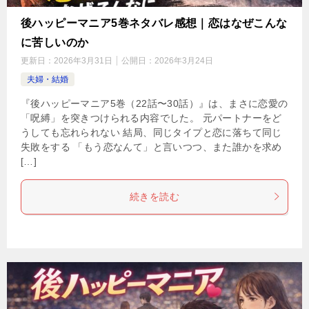
後ハッピーマニア5巻ネタバレ感想｜恋はなぜこんな
に苦しいのか
更新日：
2026年3月31日
公開日：
2026年3月24日
夫婦・結婚
『後ハッピーマニア5巻（22話〜30話）』は、まさに恋愛の
「呪縛」を突きつけられる内容でした。 元パートナーをど
うしても忘れられない 結局、同じタイプと恋に落ちて同じ
失敗をする 「もう恋なんて」と言いつつ、また誰かを求め
[…]
続きを読む