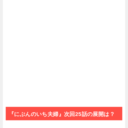
『にぶんのいち夫婦』次回25話の展開は？