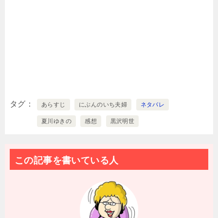
タグ
あらすじ
にぶんのいち夫婦
ネタバレ
夏川ゆきの
感想
黒沢明世
この記事を書いている人