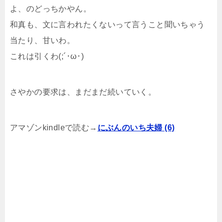
よ、のどっちかやん。
和真も、文に言われたくないって言うこと聞いちゃう
当たり、甘いわ。
これは引くわ(;´･ω･)
さやかの要求は、まだまだ続いていく。
アマゾンkindleで読む→
にぶんのいち夫婦 (6)