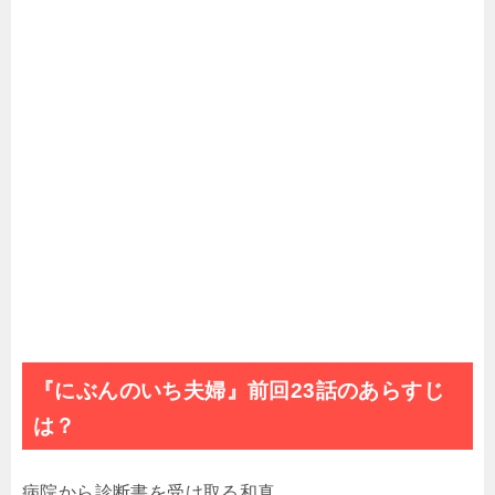
『にぶんのいち夫婦』前回23話のあらすじ
は？
病院から診断書を受け取る和真。