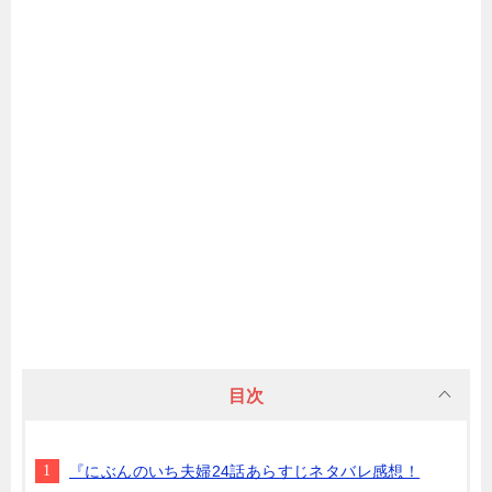
目次
『にぶんのいち夫婦24話あらすじネタバレ感想！