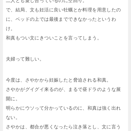
二人とも愛し合っているのに空回り。
で、結局、文も妊活に良い牡蠣とか料理を用意したの
に、ベッドの上では最後までできなかったというわ
け。
和真もつい文にきついことを言ってしまう。
夫婦って難しい。
今度は、さやかから妊娠したと脅迫される和真。
さやかがグイグイ来るのが、まるで昼ドラのような展
開に。
明らかにウソって分かっているのに、和真は強く出れ
ない。
さやかは、都合が悪くなったら泣き落とし、文に言う