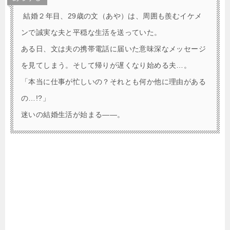
結婚２年目、29歳の文（あや）は、周囲も羨むイケメ
ンで誠実な夫と平穏な生活を送っていた。
ある日、文は夫の携帯電話に届いた意味深なメッセージ
を見てしまう。そして帰りが遅くなり始める夫…。
「本当に仕事が忙しいの？それとも何か他に理由がある
の…!?」
迷いの結婚生活が始まる――。