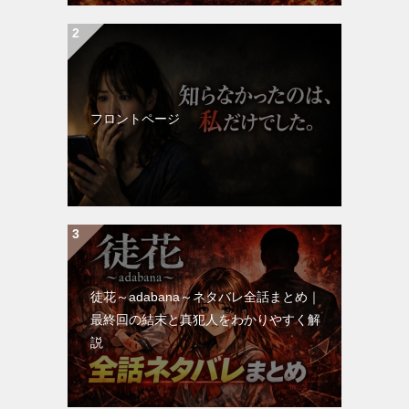
フロントページ
徒花～adabana～ネタバレ全話まとめ｜
最終回の結末と真犯人をわかりやすく解
説