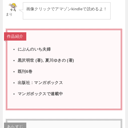
画像クリックでアマゾンkindleで読めるよ！
まり
作品紹介
にぶんのいち夫婦
黒沢明世 (著), 夏川ゆきの (著)
既刊6巻
出版社 : マンガボックス
マンガボックスで連載中
あらすじ