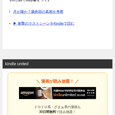
月か陽か？最終回の真相を考察
▶ 衝撃のラストシーンをKindleで読む
kindle united
＼ 漫画が読み放題！ ／
ドロドロ系・ざまぁ系の漫画も
30日間無料
で読み放題！