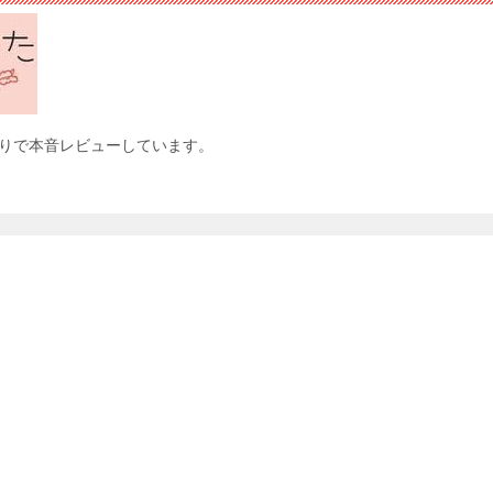
りで本音レビューしています。