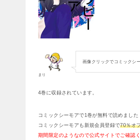
画像クリックでコミックシ
まり
4巻に収録されています。
コミックシーモアで1巻が無料で読めました
コミックシーモアも新規会員登録で
70％オ
期間限定のようなので公式サイトでご確認