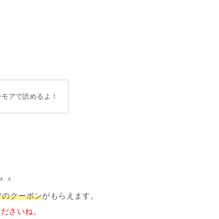
ーモアで読めるよ！
＾＾
フのクーポン
がもらえます。
くださいね。