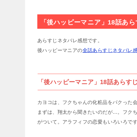
「後ハッピーマニア」18話あ
あらすじネタバレ感想です。
後ハッピーマニアの
全話あらすじネタバレ
「後ハッピーマニア」18話あらす
カヨコは、フクちゃんの化粧品をパクった
まずは、翔太から聞きたいのだが…。フク
がついて。アラフィフの恋愛もいろいろで