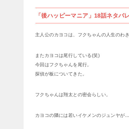
「後ハッピーマニア」18話ネタバ
主人公のカヨコは、フクちゃんの人生のわ
またカヨコは尾行している(笑)
今回はフクちゃんを尾行。
探偵が板についてきた。
フクちゃんは翔太との密会らしい。
カヨコの隣には若いイケメンのジュンヤが