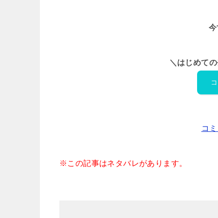
今
＼はじめての
コ
コミ
※この記事はネタバレがあります。