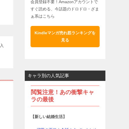
会員登録不要！Amazonアカウントで
すぐ読める、今話題のドロドロ・ざま
ぁ系はこちら
Kindleマンガ売れ筋ランキングを
見る
入
キャラ別の人気記事
に
閲覧注意！あの衝撃キャ
ラの最後
【新しい結婚生活】