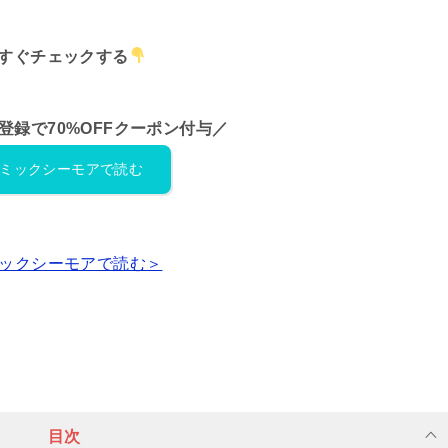
すぐチェックする
登録で70%OFFクーポン付与／
ミックシーモアで読む
ックシーモアで読む＞
目次