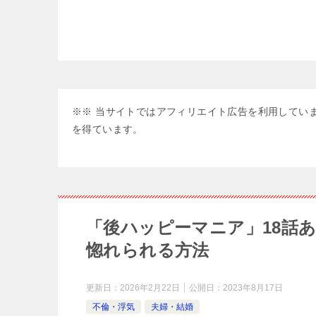
※※ 当サイトではアフィリエイト広告を利用していま
を得ています。
「後ハッピーマニア」18話
惚れられる方法
更新日：
2026年2月22日
公開日：
2023年8月17日
不倫・浮気
夫婦・結婚