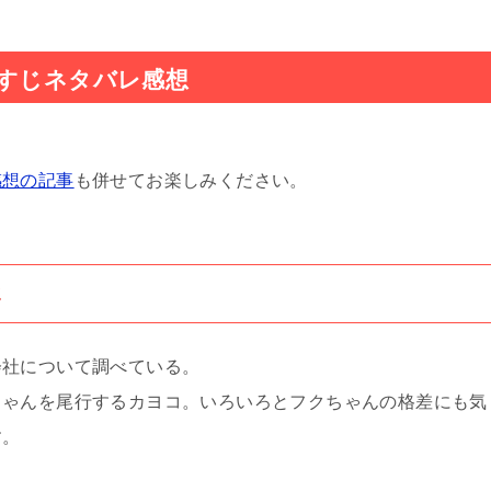
らすじネタバレ感想
感想の記事
も併せてお楽しみください。
じ
会社について調べている。
ちゃんを尾行するカヨコ。いろいろとフクちゃんの格差にも気
す。