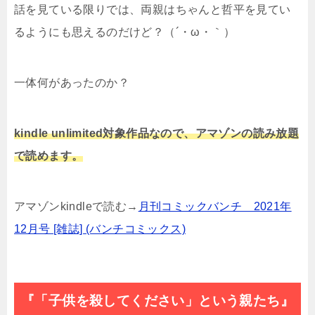
話を見ている限りでは、両親はちゃんと哲平を見てい
るようにも思えるのだけど？（´・ω・｀）
一体何があったのか？
kindle unlimited対象作品なので、アマゾンの読み放題
で読めます。
アマゾンkindleで読む→
月刊コミックバンチ 2021年
12月号 [雑誌] (バンチコミックス)
『「子供を殺してください」という親たち』