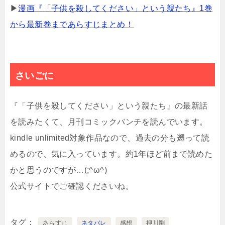
▶
漫画『「子供を殺してください」という親たち』1巻
から最新巻まであらすじまとめ！
さいごに
『「子供を殺してください」という親たち』の最新話
を読みたくて、月刊コミックバンチを読んでいます。
kindle unlimited対象作品なので、過去の分も遡って読
めるので、気に入っています。約1年ほど前まで読めた
かと思うのですが…(;^ω^)
公式サイトでご確認くださいね。
タグ
あらすじ
ネタバレ
感想
押川剛