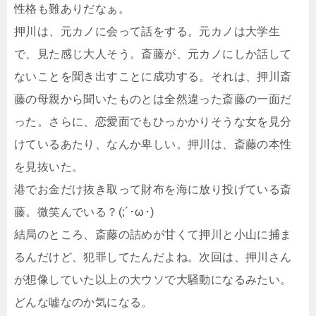
性格も難ありだなぁ。
押川は、元カノに会って話をする。元カノは大学生
で、見た感じ大人そう。斎藤が、元カノにしか話して
ないことを聞き出すことに成功する。それは、押川斎
藤の母親から聞いたものとは全然違った斎藤の一面だ
った。さらに、恋愛面でもひっかかりそうな女を見分
けているあたり、なんか卑しい。押川は、斎藤の本性
を見抜いた。
港でお金だけ抜き取って財布を海に放り投げている斎
藤。微笑んでいる？(;´･ω･)
結局のところ、斎藤の詰めが甘くて押川と小山に捕ま
るんだけど、犯罪してたんだよね。次回は、押川さん
が想像していた以上の大ウソで大騒動になるみたい。
どんな嘘なのか気になる。