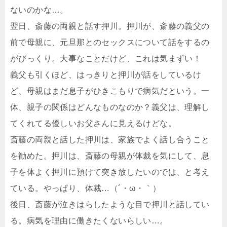
ないのかな…。
翌日、斎藤の両親と話す押川。押川が、斎藤の義父の
前で母親に、元旦那とのセックスについて話をするの
がびっくり。大事なことだけど、これは気まずい！
義父も引くほど、はっきりと押川が話をしているけ
ど、母親はまだ息子がひきこもりで病気だという。一
体、親子の関係はどんなものなのか？義父は、理解し
てくれてる優しいお父さんに見えるけどな。
斎藤の両親と話した押川は、家族でよく話し合うこと
を勧めた。押川は、斎藤の母親が体裁を気にして、息
子を体よく押川に預けて突き放したいのでは、と考え
ている。やっぱり、体裁…（´・ω・｀）
後日、斎藤が泣きはらしたような目で押川と話してい
る。病気を理由に働きたくないらしい…。