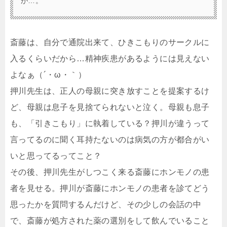
が…。
斎藤は、自分で通院出来て、ひきこもりのサークルに
入るくらいだから…精神疾患があるようには見えない
よなぁ（´・ω・｀）
押川先生は、正人の母親に突き放すことを提案するけ
ど、母親は息子を見捨てられないと泣く。母親も息子
も、「引きこもり」に執着している？押川が違うって
言ってるのに聞く耳持たないのは病気の方が都合がい
いと思ってるってこと？
その後、押川先生がしつこく来る斎藤にホンモノの患
者を見せる。押川が斎藤にホンモノの患者を診てどう
思ったかを質問するんだけど、その少しの会話の中
で、斎藤が処方された薬の選別をして飲んでいること