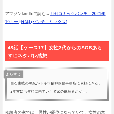
アマゾンkindleで読む→
月刊コミックバンチ 2021年
10月号 [雑誌] (バンチコミックス)
48話【ケース17】女性3代からのSOSあら
すじネタバレ感想
あらすじ
白石由岐の母親がトキワ精神保健事務所に依頼にきた。
2年前にも依頼に来ていた名家の依頼者だが…。
依頼者の家では、男性が優位になっていて、女性の意