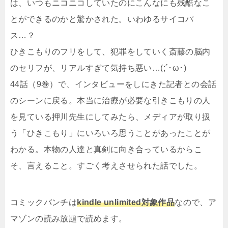
は、いつもニコニコしていたのにこんなにも残酷なこ
とができるのかと驚かされた。いわゆるサイコパ
ス…？
ひきこもりのフリをして、犯罪をしていく斎藤の脳内
のセリフが、リアルすぎて気持ち悪い…(;´･ω･)
44話（9巻）で、インタビューをしにきた記者との会話
のシーンに戻る。本当に治療が必要な引きこもりの人
を見ている押川先生にしてみたら、メディアが取り扱
う「ひきこもり」にいろいろ思うことがあったことが
わかる。本物の人達と真剣に向き合っているからこ
そ、言えること。すごく考えさせられた話でした。
コミックバンチは
kindle unlimited対象作品
なので、ア
マゾンの読み放題で読めます。