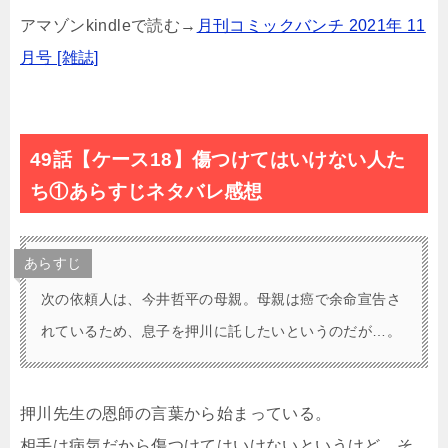
アマゾンkindleで読む→
月刊コミックバンチ 2021年 11
月号 [雑誌]
49話【ケース18】傷つけてはいけない人た
ち①あらすじネタバレ感想
あらすじ
次の依頼人は、今井哲平の母親。母親は癌で余命宣告さ
れているため、息子を押川に託したいというのだが…。
押川先生の恩師の言葉から始まっている。
相手は病気だから傷つけてはいけないというけど、そ