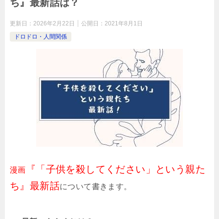
ち』最新話は？
更新日：
2026年2月22日
公開日：
2021年8月1日
ドロドロ・人間関係
『「子供を殺してください」という親た
漫画
ち』最新話
について書きます。