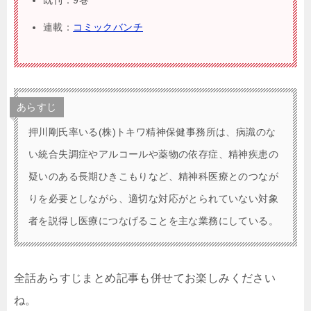
連載：
コミックバンチ
あらすじ
押川剛氏率いる(株)トキワ精神保健事務所は、病識のな
い統合失調症やアルコールや薬物の依存症、精神疾患の
疑いのある長期ひきこもりなど、精神科医療とのつなが
りを必要としながら、適切な対応がとられていない対象
者を説得し医療につなげることを主な業務にしている。
全話あらすじまとめ記事も併せてお楽しみください
ね。