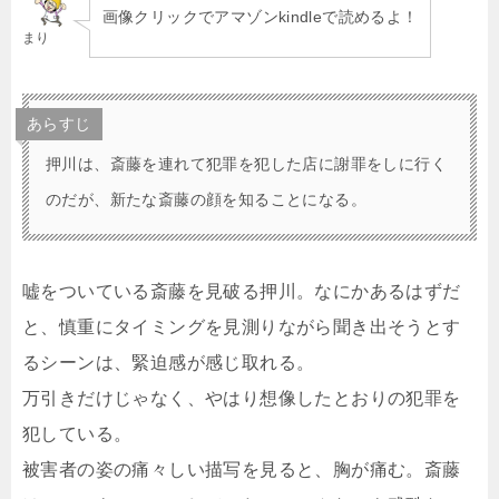
画像クリックでアマゾンkindleで読めるよ！
まり
あらすじ
押川は、斎藤を連れて犯罪を犯した店に謝罪をしに行く
のだが、新たな斎藤の顔を知ることになる。
嘘をついている斎藤を見破る押川。なにかあるはずだ
と、慎重にタイミングを見測りながら聞き出そうとす
るシーンは、緊迫感が感じ取れる。
万引きだけじゃなく、やはり想像したとおりの犯罪を
犯している。
被害者の姿の痛々しい描写を見ると、胸が痛む。斎藤