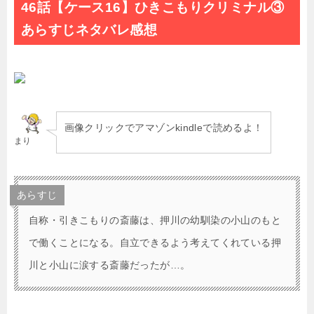
46話【ケース16】ひきこもりクリミナル③
あらすじネタバレ感想
画像クリックでアマゾンkindleで読めるよ！
まり
あらすじ
自称・引きこもりの斎藤は、押川の幼馴染の小山のもと
で働くことになる。自立できるよう考えてくれている押
川と小山に涙する斎藤だったが…。