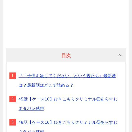
目次
『「子供を殺してください」という親たち』最新巻
は？最新話はどこで読める？
45話【ケース16】ひきこもりクリミナル②あらすじ
ネタバレ感想
46話【ケース16】ひきこもりクリミナル③あらすじ
ネタバレ感想