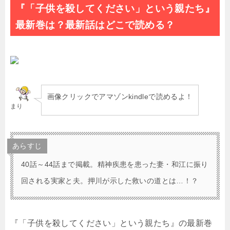
『「子供を殺してください」という親たち』
最新巻は？最新話はどこで読める？
画像クリックでアマゾンkindleで読めるよ！
まり
あらすじ
40話～44話まで掲載。
精神疾患を患った妻・和江に振り
回される実家と夫。押川が示した救いの道とは…！？
『「子供を殺してください」という親たち』の最新巻