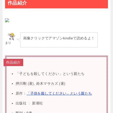
作品紹介
画像クリックでアマゾンkindleで読めるよ！
まり
作品紹介
「子どもを殺してください」という親たち
押川剛 (著), 鈴木マサカズ (著)
原作：
「子供を殺してください」という親たち
出版社 ‏ : ‎ 新潮社
既刊：9巻