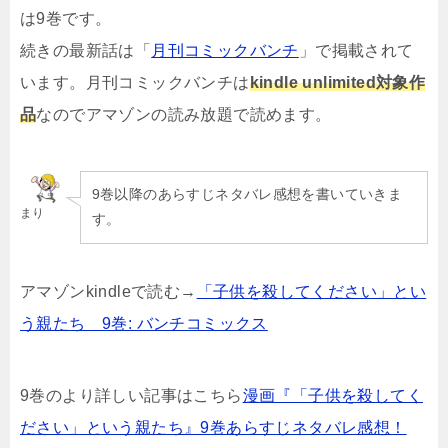
は9巻です。
続きの最新話は「
月刊コミックバンチ
」で掲載されて
います。
月刊コミックバンチは
kindle unlimited対象作
品
なのでアマゾンの読み放題で読めます。
9巻以降のあらすじネタバレ感想を書いていきま
まり
す。
アマゾンkindleで読む→
「子供を殺してください」とい
う親たち 9巻: バンチコミックス
9巻のより詳しい記事はこちら
漫画『「子供を殺してく
ださい」という親たち』9巻あらすじネタバレ感想！