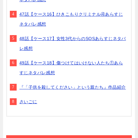
47話【ケース16】ひきこもりクリミナル④あらすじ
ネタバレ感想
48話【ケース17】女性3代からのSOSあらすじネタバ
レ感想
49話【ケース18】傷つけてはいけない人たち①あら
すじネタバレ感想
『「子供を殺してください」という親たち』作品紹介
さいごに