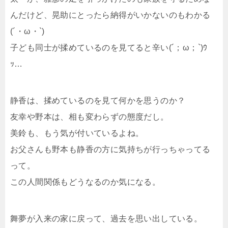
んだけど、晃助にとったら納得がいかないのもわかる
(´・ω・`)
子ども同士が揉めているのを見てると辛い(´；ω；`)ｳ
ｯ…
静香は、揉めているのを見て何かを思うのか？
友幸や野本は、相も変わらずの態度だし。
美鈴も、もう気が付いているよね。
お父さんも野本も静香の方に気持ちが行っちゃってる
って。
この人間関係もどうなるのか気になる。
舞夢が入来の家に戻って、過去を思い出している。