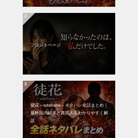
フロントページ
徒花～adabana～ネタバレ全話まとめ｜
最終回の結末と真犯人をわかりやすく解
説