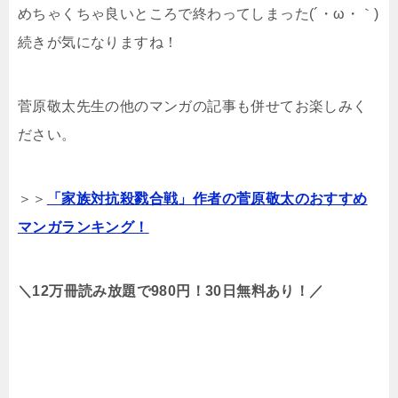
めちゃくちゃ良いところで終わってしまった(´・ω・｀)
続きが気になりますね！
菅原敬太先生の他のマンガの記事も併せてお楽しみく
ださい。
＞＞
「家族対抗殺戮合戦」作者の菅原敬太のおすすめ
マンガランキング！
＼12万冊読み放題で980円！30日無料あり！／