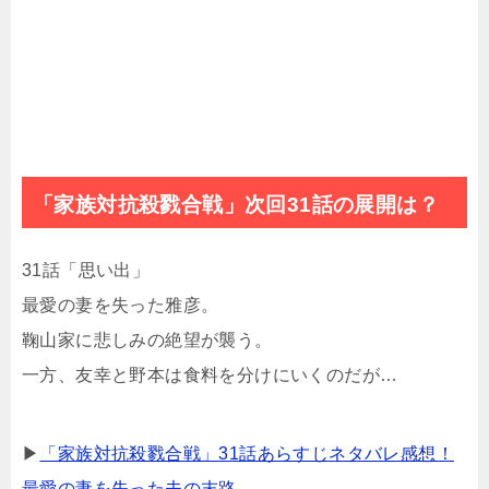
「家族対抗殺戮合戦」次回31話の展開は？
31話「思い出」
最愛の妻を失った雅彦。
鞠山家に悲しみの絶望が襲う。
一方、友幸と野本は食料を分けにいくのだが…
▶
「家族対抗殺戮合戦」31話あらすじネタバレ感想！
最愛の妻を失った夫の末路