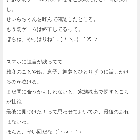
し。
せいらちゃんを呼んで確認したところ。
もう罰ゲームは終了してるって。
ほらね、やっぱりねﾟ･｡(｡/□＼｡)｡･ﾟｳﾜｰﾝ
スマホに遺言が残ってて。
雅彦のことや娘、息子、舞夢とひとりずつに話しかけ
るのが泣ける。
まだ間に合うかもしれないと、家族総出で探すところ
が壮絶。
最後に見つけた！って思わせておいての、最後のあれ
はないわ。
ほんと、辛い回だな（´・ω・｀）