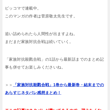
ピッコマで連載中。
このマンガの作者は菅原敬太先生です。
追い詰められたら人間性が出ますよね。
まだまだ家族対抗合戦は続いていく。
「家族対抗殺戮合戦」の1話から最新話までのまとめ記
事も併せてお楽しみくださいね。
＞＞
「家族対抗殺戮合戦」1巻から最新巻・結末までの
あらすじネタバレ感想まとめ！