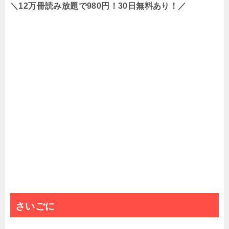
＼12万冊読み放題で980円！30日無料あり！／
さいごに