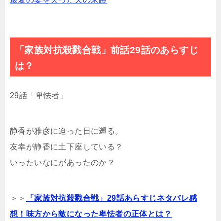
「家族対抗殺戮合戦」前話29話のあらすじ
は？
29話「卑怯者」
静香が雅彦に迫った日に遡る。
友幸が静香に土下座している？
いったいなにがあったのか？
＞＞
「家族対抗殺戮合戦」29話あらすじネタバレ感
想！味方から敵になった卑怯者の正体とは？