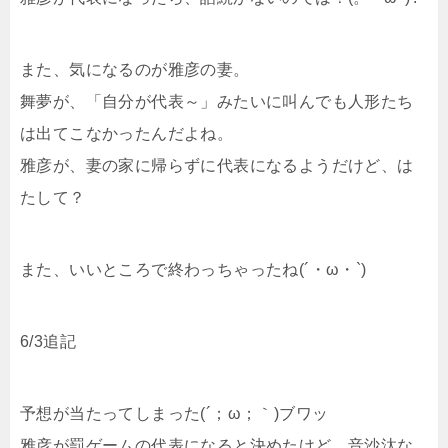
また、気になるのが雅彦の妻。
舞夢が、「自分が代表～」みたいに叫んでも人形たち
は出てこなかったんだよね。
雅彦が、妻の家に帰らずに代表になるようだけど、は
たして？
また、いいところで終わっちゃったね(´・ω・`)
6/3追記
予想が当たってしまった(´；ω；｀)ブワッ
雅彦が罰ゲームの代表になると決めたけど、音沙汰な