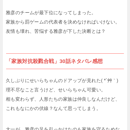
雅彦のチームが最下位になってしまった。
家族から罰ゲームの代表者を決めなければいけない。
友情も壊れ、苦悩する雅彦が下した決断とは？
「家族対抗殺戮合戦」30話ネタバレ感想
久しぶりにせいらちゃんのドアップが見れた( *´艸｀)
理不尽なこと言うけど、せいらちゃん可愛い。
相も変わらず、人形たちの家族は仲良しなんだけど、
これもなにかの伏線？なんて思ってしまう。
太一が、雅彦の足を引っかけたのも家族を守るためな