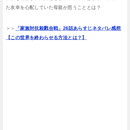
た友幸を心配していた母親が思うこととは？
＞＞
「家族対抗殺戮合戦」26話あらすじネタバレ感想
【この世界を終わらせる方法とは？】