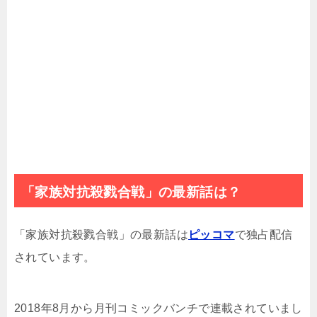
「家族対抗殺戮合戦」の最新話は？
「家族対抗殺戮合戦」の最新話は
ピッコマ
で独占配信
されています。
2018年8月から月刊コミックバンチで連載されていまし