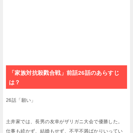
「家族対抗殺戮合戦」前話26話のあらすじ
は？
26話「願い」
土井家では、長男の友幸がザリガニ大会で優勝した。
仕事も続かず、結婚もせず、不平不満ばかりいってい