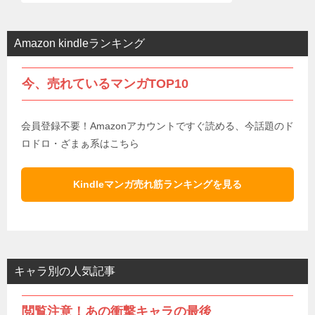
Amazon kindleランキング
今、売れているマンガTOP10
会員登録不要！Amazonアカウントですぐ読める、今話題のド
ロドロ・ざまぁ系はこちら
Kindleマンガ売れ筋ランキングを見る
キャラ別の人気記事
閲覧注意！あの衝撃キャラの最後