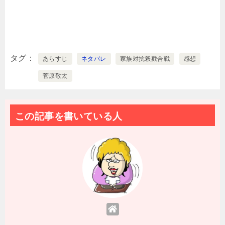
タグ
あらすじ
ネタバレ
家族対抗殺戮合戦
感想
菅原敬太
この記事を書いている人