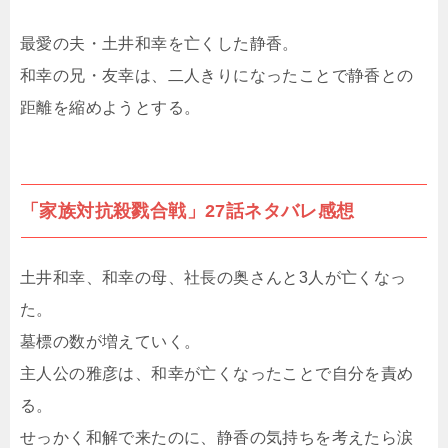
最愛の夫・土井和幸を亡くした静香。
和幸の兄・友幸は、二人きりになったことで静香との
距離を縮めようとする。
「家族対抗殺戮合戦」27話ネタバレ感想
土井和幸、和幸の母、社長の奥さんと3人が亡くなっ
た。
墓標の数が増えていく。
主人公の雅彦は、和幸が亡くなったことで自分を責め
る。
せっかく和解で来たのに、静香の気持ちを考えたら涙