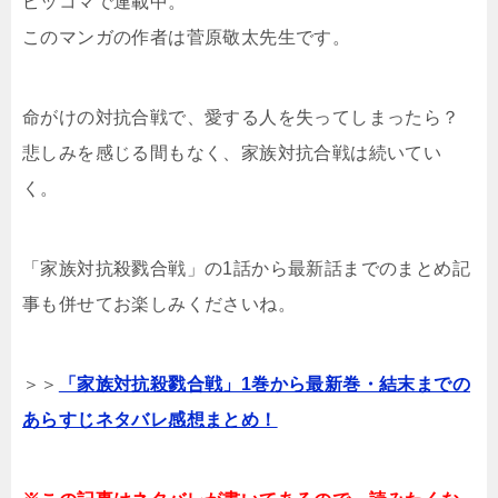
ピッコマで連載中。
このマンガの作者は菅原敬太先生です。
命がけの対抗合戦で、愛する人を失ってしまったら？
悲しみを感じる間もなく、家族対抗合戦は続いてい
く。
「家族対抗殺戮合戦」の1話から最新話までのまとめ記
事も併せてお楽しみくださいね。
＞＞
「家族対抗殺戮合戦」1巻から最新巻・結末までの
あらすじネタバレ感想まとめ！