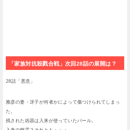
「家族対抗殺戮合戦」次回28話の展開は？
28話「悪意」
雅彦の妻・冴子が何者かによって傷つけられてしまっ
た。
残された凶器は入来が使っていたバール。
入来の幽霊？それとも・・・。