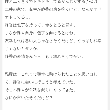
性と二人きりでドキドキしてるかんじがする(*ﾉωﾉ)
土井の家で、友幸が静香の肩を抱くけど、なんかオド
オドしてるし。
静香は包丁を持って、命をとると脅す。
まさか静香自身に包丁を向けるとはね。
友幸も根は悪い人じゃなさそうだけど、やっぱり和幸
じゃないとダメか。
静香の表情をみたら、もう壊れそうで辛い。
雅彦は、これまで和幸に助けられたことを思い出し
て、静香に会いに行こうと考えていた。
そこへ静香が食料を配りにやってきた。
なにか言いたそうだけど？