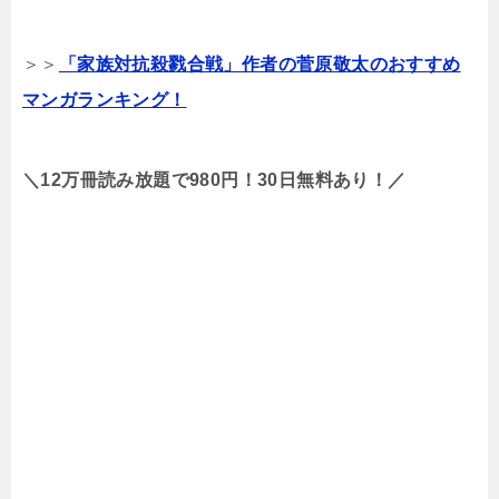
＞＞
「家族対抗殺戮合戦」作者の菅原敬太のおすすめ
マンガランキング！
＼12万冊読み放題で980円！30日無料あり！／