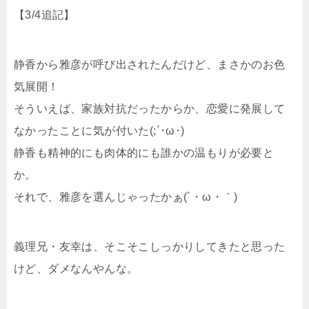
【3/4追記】
静香から雅彦が呼び出されたんだけど、まさかのお色
気展開！
そういえば、家族対抗だったからか、恋愛に発展して
なかったことに気が付いた(;´･ω･)
静香も精神的にも肉体的にも誰かの温もりが必要と
か。
それで、雅彦を選んじゃったかぁ(´・ω・｀)
義理兄・友幸は、そこそこしっかりしてきたと思った
けど、ダメなんやんな。