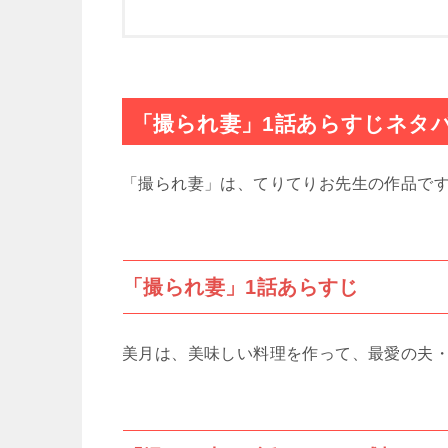
「撮られ妻」1話あらすじネタ
「撮られ妻」は、てりてりお先生の作品です
「撮られ妻」1話あらすじ
美月は、美味しい料理を作って、最愛の夫