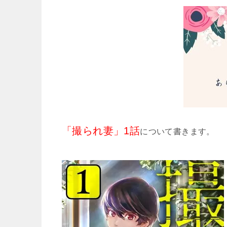
「撮られ妻」1話
について書きます。