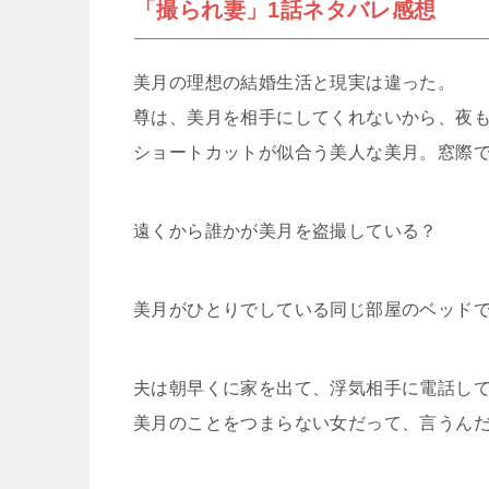
「撮られ妻」1話ネタバレ感想
美月の理想の結婚生活と現実は違った。
尊は、美月を相手にしてくれないから、夜
ショートカットが似合う美人な美月。窓際
遠くから誰かが美月を盗撮している？
美月がひとりでしている同じ部屋のベッド
夫は朝早くに家を出て、浮気相手に電話し
美月のことをつまらない女だって、言うんだっ