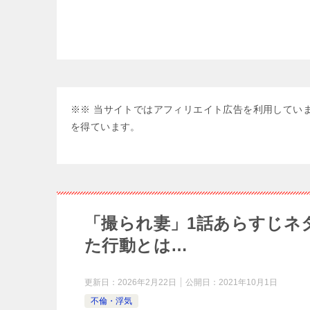
※※ 当サイトではアフィリエイト広告を利用していま
を得ています。
「撮られ妻」1話あらすじネ
た行動とは…
更新日：
2026年2月22日
公開日：
2021年10月1日
不倫・浮気