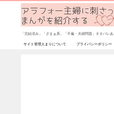
「完結済み」「ざまぁ系」「不倫・夫婦問題」ネタバレあ
サイト管理人まりについて
プライバシーポリシー