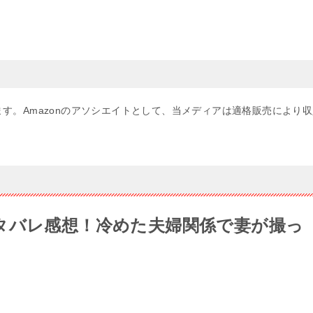
す。Amazonのアソシエイトとして、当メディアは適格販売により収
タバレ感想！冷めた夫婦関係で妻が撮っ