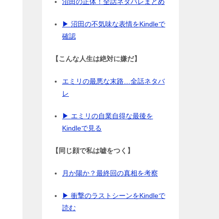
沼田の正体！全話ネタバレまとめ
▶ 沼田の不気味な表情をKindleで
確認
【こんな人生は絶対に嫌だ】
エミリの最悪な末路…全話ネタバ
レ
▶ エミリの自業自得な最後を
Kindleで見る
【同じ顔で私は嘘をつく】
月か陽か？最終回の真相を考察
▶ 衝撃のラストシーンをKindleで
読む