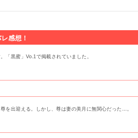
バレ感想！
。「黒蜜」Vo.1で掲載されていました。
・尊を出迎える。しかし、尊は妻の美月に無関心だった…。