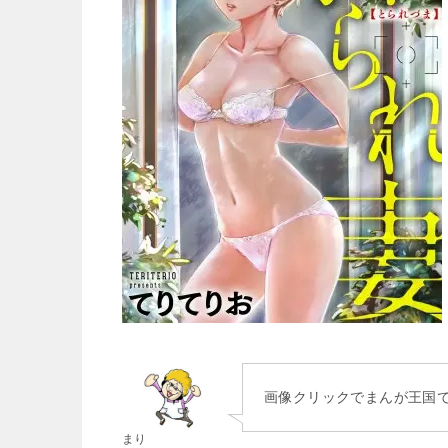
画像クリックでまんが王国
まり