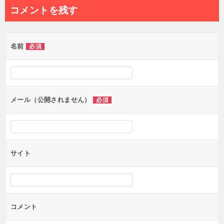
ナ
コメントを残す
ビ
ゲ
名前
必須
ー
シ
ョ
ン
メール（公開されません）
必須
サイト
コメント