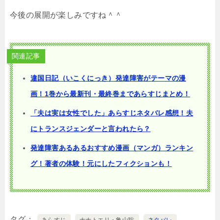
今後の展開が楽しみですね＾＾
関連記事
違国日記（いこくにっき）発達障害がテーマの漫
画！1巻から最新刊・最終巻まであらすじまとめ！
「夫は実は女性でした」あらすじネタバレ感想！夫
にトランスジェンダーと言われたら？
発達障害あるあるおすすめ漫画（マンガ）ランキン
グ！著者の体験！元にしたフィクションも！
タグ
あらすじ
ナナトエリ・亀山聡
ネタバレ