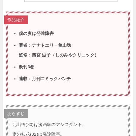
作品紹介
僕の妻は発達障害
著者：ナナトエリ・亀山聡
監修：四宮 滋子（しのみやクリニック）
既刊3巻
連載：月刊コミックバンチ
あらすじ
北山悟(30)は漫画家のアシスタント。
妻の知花(32)は発達障害。