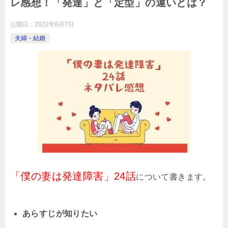
レ感想！「発達」と「定型」の違いとは？
公開日：
2022年6月7日
夫婦・結婚
「僕の妻は発達障害」24話
について書きます。
あらすじが知りたい