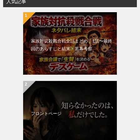
人気記事
家族対抗殺戮合戦全話まとめ｜1話〜最終
回のあらすじと結末・黒幕考察
フロントページ