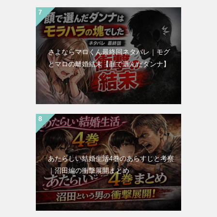
さよならマロくん最終回ネタバレ｜モグ
とマロの離婚結末【顔で選んだダンナ】
あたらしい結婚生活4巻のあらすじと考察
｜沼田編の衝撃展開まとめ