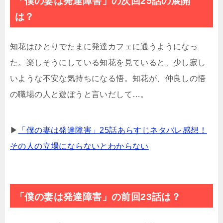
「僕の妻は発達障害」の次回25話の展開
は？
知花はひとりでたまに発達カフェに通うようになっ
た。楽しそうにしている知花を見ていると、少し寂し
いような不安な気持ちになる悟。知花が、仲良しの悟
の職場の人と遊ぼうと言いだして…。
▶
「僕の妻は発達障害」25話あらすじネタバレ感想！
その人の立場にならないとわからない
「僕の妻は発達障害」の前回23話は？