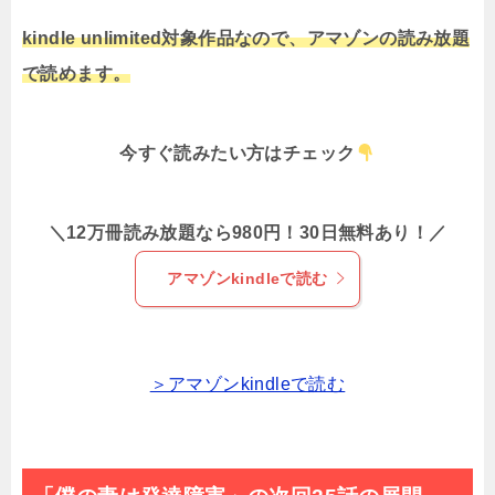
kindle unlimited対象作品なので、アマゾンの読み放題
で読めます。
今すぐ読みたい方はチェック
＼12万冊読み放題なら980円！30日無料あり！／
アマゾンkindleで読む
＞アマゾンkindleで読む