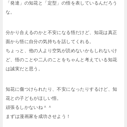
「発達」の知花と「定型」の悟を表しているんだろう
な。
分かり合えるのかと不安になる悟だけど、知花は真正
面から悟に自分の気持ちを話してくれる。
ちょっと、他の人より空気が読めないかもしれないけ
ど、悟のことや二人のことをちゃんと考えている知花
は誠実だと思う。
知花に傷つけられたり、不安になったりするけど、知
花との子どもがほしい悟。
頑張るしかないね＾＾
まずは漫画家を成功させよう！