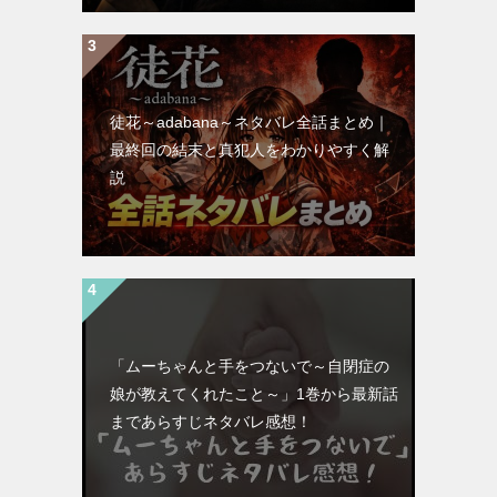
徒花～adabana～ネタバレ全話まとめ｜
最終回の結末と真犯人をわかりやすく解
説
「ムーちゃんと手をつないで～自閉症の
娘が教えてくれたこと～」1巻から最新話
まであらすじネタバレ感想！