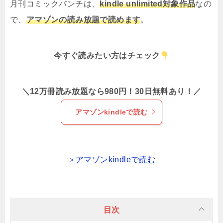
月刊コミックバンチは、
kindle unlimited対象作品
なの
で、
アマゾンの読み放題で読めます
。
今すぐ読みたい方はチェック
＼12万冊読み放題なら980円！30日無料あり！／
アマゾンkindleで読む
＞アマゾンkindleで読む
目次