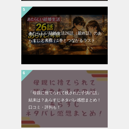
あたらしい結婚生活26話（最終話）のあ
らすじと考察｜1巻とつながるラスト
「母親に捨てられて残された子供の話」
結末は？あらすじネタバレ感想まとめ！
口コミ・評判も！