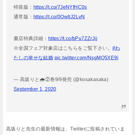
特装版：
https://t.co/7JeNYfHC0s
通常版：
https://t.co/0OwltJ2LvN
書店特典詳細：
https://t.co/bPu7ZZrJjj
※全国フェア対象店はこちらをご覧下さい。
#わ
たしの幸せな結婚
pic.twitter.com/NsgMQ5XE9i
— 高坂りと🌧②巻9/9発売 (@kosakasaka)
September 1, 2020
高坂りと先生の最新情報は、Twitterに投稿されていま