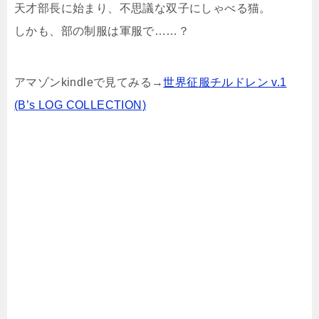
天才部長に始まり、不思議な双子にしゃべる猫。
しかも、部の制服は軍服で……？
アマゾンkindleで見てみる→
世界征服チルドレン v.1
(B’s LOG COLLECTION)