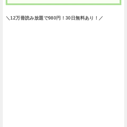
＼12万冊読み放題で980円！30日無料あり！／