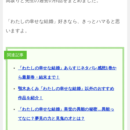
高坂りと先生の過去の作品をまとめました。
「わたしの幸せな結婚」好きなら、きっとハマると思
いますよ。
関連記事
「わたしの幸せな結婚」あらすじネタバレ感想1巻か
ら最新巻・結末まで！
顎木あくみ「わたしの幸せな結婚」以外のおすすめ
作品を紹介！
「わたしの幸せな結婚」美世の異能の秘密…異能っ
てなに？夢見の力と見鬼の才とは？