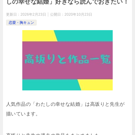
しの幸せな結婚」好きなら読んでおきたい！
更新日：
2026年2月23日
公開日：
2020年10月23日
恋愛・胸キュン
人気作品の「わたしの幸せな結婚」は高坂りと先生が
描いています。