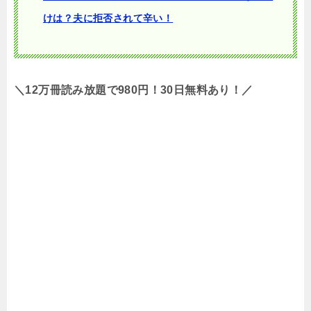
けは？夫に拒否されて辛い！
＼12万冊読み放題で980円！30日無料あり！／