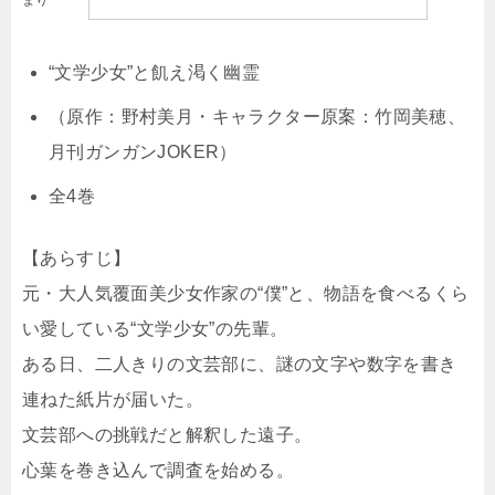
まり
“文学少女”と飢え渇く幽霊
（原作：野村美月・キャラクター原案：竹岡美穂、
月刊ガンガンJOKER）
全4巻
【あらすじ】
元・大人気覆面美少女作家の“僕”と、物語を食べるくら
い愛している“文学少女”の先輩。
ある日、二人きりの文芸部に、謎の文字や数字を書き
連ねた紙片が届いた。
文芸部への挑戦だと解釈した遠子。
心葉を巻き込んで調査を始める。