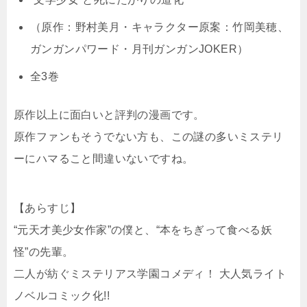
（原作：野村美月・キャラクター原案：竹岡美穂、
ガンガンパワード・月刊ガンガンJOKER）
全3巻
原作以上に面白いと評判の漫画です。
原作ファンもそうでない方も、この謎の多いミステリ
ーにハマること間違いないですね。
【あらすじ】
“元天才美少女作家”の僕と、“本をちぎって食べる妖
怪”の先輩。
二人が紡ぐミステリアス学園コメディ！ 大人気ライト
ノベルコミック化!!