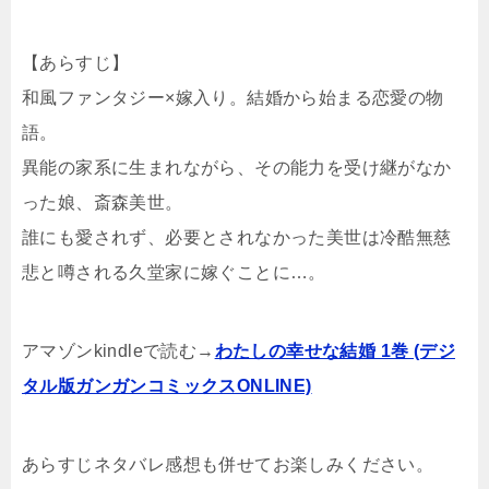
【あらすじ】
和風ファンタジー×嫁入り。結婚から始まる恋愛の物
語。
異能の家系に生まれながら、その能力を受け継がなか
った娘、斎森美世。
誰にも愛されず、必要とされなかった美世は冷酷無慈
悲と噂される久堂家に嫁ぐことに…。
アマゾンkindleで読む→
わたしの幸せな結婚 1巻 (デジ
タル版ガンガンコミックスONLINE)
あらすじネタバレ感想も併せてお楽しみください。