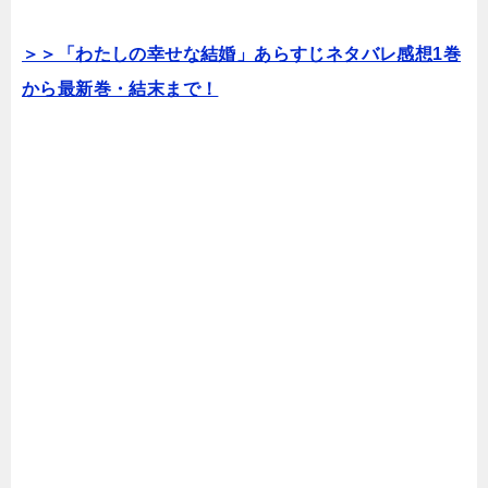
＞＞「わたしの幸せな結婚」あらすじネタバレ感想1巻
から最新巻・結末まで！