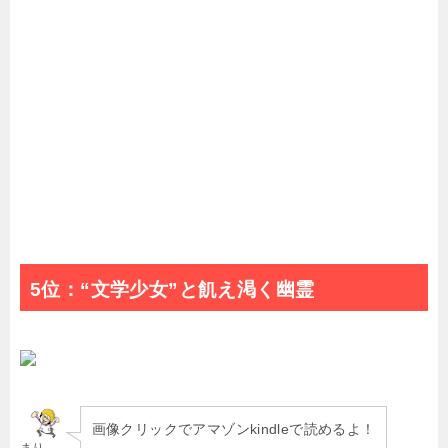
5位：“文学少女”と飢え渇く幽霊
画像クリックでアマゾンkindleで読めるよ！