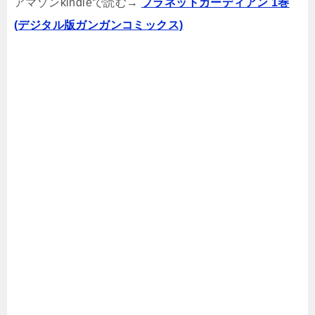
アマゾンkindleで読む→
プラネットガーディアン 1巻
(デジタル版ガンガンコミックス)