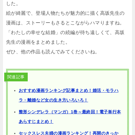
した。
絵が綺麗で、登場人物たちが魅力的に描く高坂先生の
漫画は、ストーリーもさるとこながらハマりますね。
「わたしの幸せな結婚」の続編が待ち遠しくて、高坂
先生の漫画をまとめました。
ぜひ、他の作品も読んでみてくださいね。
関連記事
おすすめ漫画ランキング記事まとめ！婚活・モラハ
ラ・離婚など女の生き方いろいろ！
整形シンデレラ（マンガ）1巻～最終回！電子単行本
あらすじまとめ！
セックスレス夫婦の漫画ランキング！再開のきっか