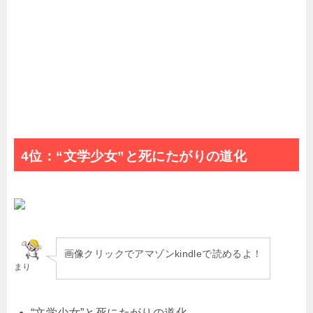
4位：“文学少女”と死にたがりの道化
画像クリックでアマゾンkindleで読めるよ！
まり
“文学少女”と死にたがりの道化