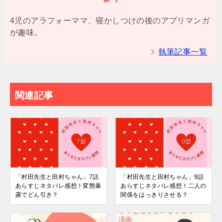
4児のアラフォーママ、寝かしつけの後のアプリマンガ
が趣味。
執筆記事一覧
関連記事
「村田先生と田村ちゃん」7話
「村田先生と田村ちゃん」9話
あらすじネタバレ感想！変態暴
あらすじネタバレ感想！二人の
露でどん引き？
関係をはっきりさせる？