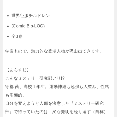
世界征服チルドレン
(Comic B’s-LOG)
全3巻
学園もので、魅力的な登場人物が沢山出てきます。
【あらすじ】
こんなミステリー研究部アリ!?
守都 茜、高校１年生。運動神経も勉強も人並み、性格
も消極的。
自分を変えようと入部を決意した『ミステリー研究
部』で待っていたのは—変な発明を繰り返す（自称）