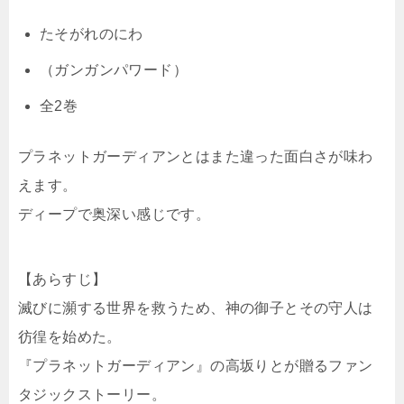
たそがれのにわ
（ガンガンパワード）
全2巻
プラネットガーディアンとはまた違った面白さが味わ
えます。
ディープで奥深い感じです。
【あらすじ】
滅びに瀕する世界を救うため、神の御子とその守人は
彷徨を始めた。
『プラネットガーディアン』の高坂りとが贈るファン
タジックストーリー。