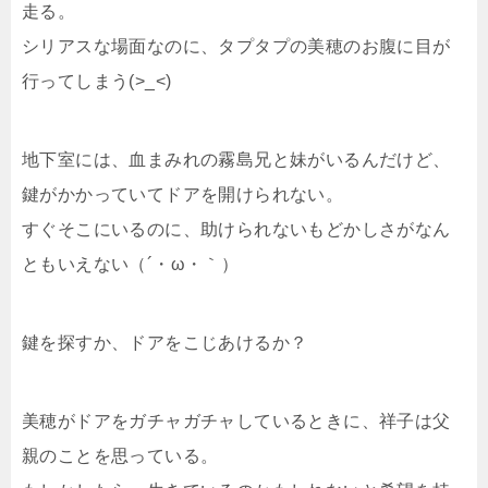
走る。
シリアスな場面なのに、タプタプの美穂のお腹に目が
行ってしまう(>_<)
地下室には、血まみれの霧島兄と妹がいるんだけど、
鍵がかかっていてドアを開けられない。
すぐそこにいるのに、助けられないもどかしさがなん
ともいえない（´・ω・｀）
鍵を探すか、ドアをこじあけるか？
美穂がドアをガチャガチャしているときに、祥子は父
親のことを思っている。