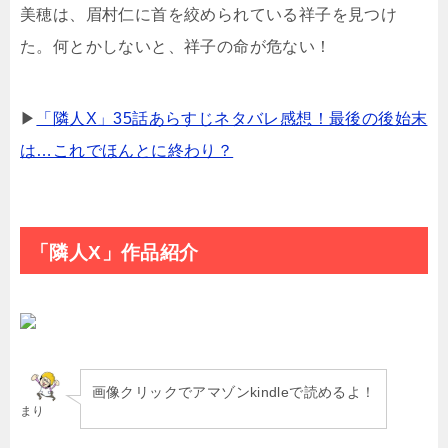
美穂は、眉村仁に首を絞められている祥子を見つけ
た。何とかしないと、祥子の命が危ない！
▶
「隣人X」35話あらすじネタバレ感想！最後の後始末
は…これでほんとに終わり？
「隣人X」作品紹介
画像クリックでアマゾンkindleで読めるよ！
まり