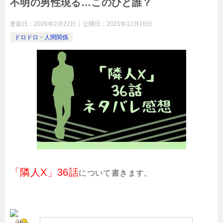
不明の男性現る…このひと誰？
更新日：
2026年2月22日
公開日：
2021年12月16日
ドロドロ・人間関係
「隣人X」36話
について書きます。