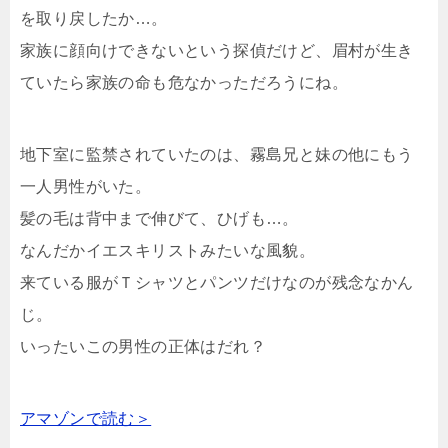
を取り戻したか…。
家族に顔向けできないという探偵だけど、眉村が生き
ていたら家族の命も危なかっただろうにね。
地下室に監禁されていたのは、霧島兄と妹の他にもう
一人男性がいた。
髪の毛は背中まで伸びて、ひげも…。
なんだかイエスキリストみたいな風貌。
来ている服がＴシャツとパンツだけなのが残念なかん
じ。
いったいこの男性の正体はだれ？
アマゾンで読む＞