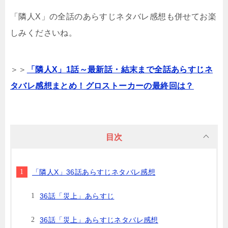
「隣人X」の全話のあらすじネタバレ感想も併せてお楽
しみくださいね。
＞＞
「隣人X」1話～最新話・結末まで全話あらすじネ
タバレ感想まとめ！グロストーカーの最終回は？
目次
「隣人X」36話あらすじネタバレ感想
36話「災上」あらすじ
36話「災上」あらすじネタバレ感想