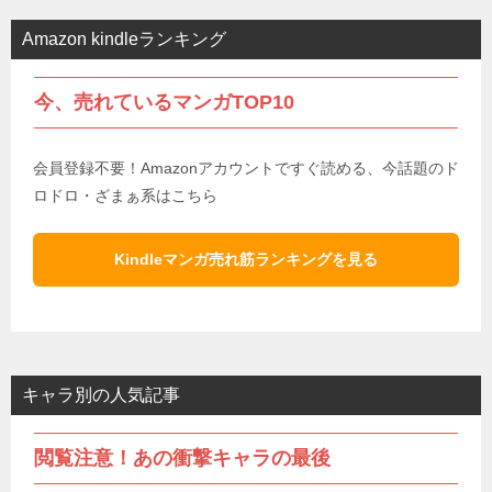
Amazon kindleランキング
今、売れているマンガTOP10
会員登録不要！Amazonアカウントですぐ読める、今話題のド
ロドロ・ざまぁ系はこちら
Kindleマンガ売れ筋ランキングを見る
キャラ別の人気記事
閲覧注意！あの衝撃キャラの最後