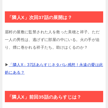
「隣人X」次回37話の展開は？
眉村の屋敷に監禁された人を救った美穂と祥子。ただ
一人の男性は、逃げずに部屋の中にいる。火の手が迫
り、煙に巻かれる祥子たち。助けはくるのか？
▶
「隣人X」37話あらすじネタバレ感想！永遠の愛は此
処にある？
「隣人X」前回35話のあらすじは？