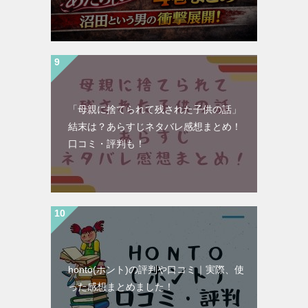
「母親に捨てられて残された子供の話」
結末は？あらすじネタバレ感想まとめ！
口コミ・評判も！
honto(ホント)の評判や口コミ｜実際、使
った感想まとめました！