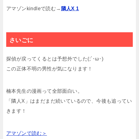
アマゾンkindleで読む→
隣人X 1
さいごに
探偵が戻ってくるとは予想外でした(;´･ω･)
この正体不明の男性が気になります！
楠本先生の漫画って全部面白い。
「隣人X」はまだまだ続いているので、今後も追ってい
きます！
アマゾンで読む＞