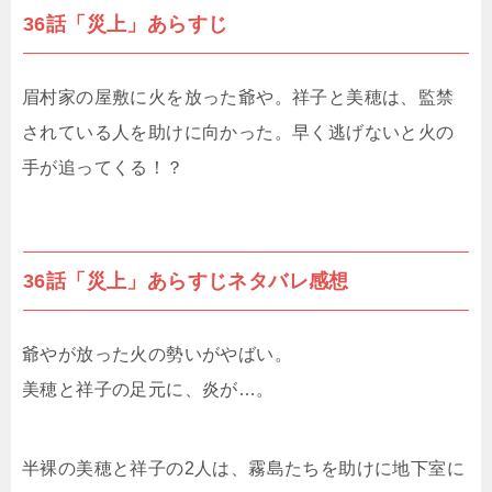
36話「災上」あらすじ
眉村家の屋敷に火を放った爺や。祥子と美穂は、監禁
されている人を助けに向かった。早く逃げないと火の
手が追ってくる！？
36話「災上」あらすじネタバレ感想
爺やが放った火の勢いがやばい。
美穂と祥子の足元に、炎が…。
半裸の美穂と祥子の2人は、霧島たちを助けに地下室に