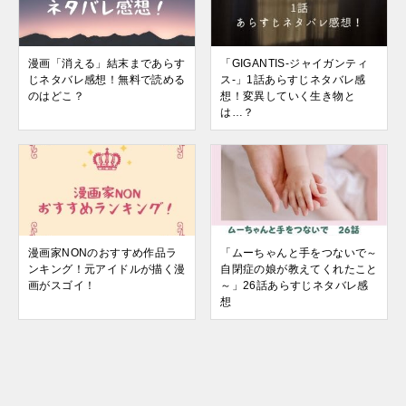
漫画「消える」結末まであらす
「GIGANTIS-ジャイガンティ
じネタバレ感想！無料で読める
ス-」1話あらすじネタバレ感
のはどこ？
想！変異していく生き物と
は…？
漫画家NONのおすすめ作品ラ
「ムーちゃんと手をつないで～
ンキング！元アイドルが描く漫
自閉症の娘が教えてくれたこと
画がスゴイ！
～」26話あらすじネタバレ感
想