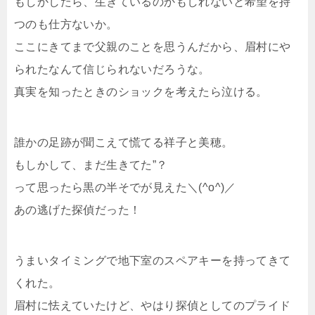
もしかしたら、生きているのかもしれないと希望を持
つのも仕方ないか。
ここにきてまで父親のことを思うんだから、眉村にや
られたなんて信じられないだろうな。
真実を知ったときのショックを考えたら泣ける。
誰かの足跡が聞こえて慌てる祥子と美穂。
もしかして、まだ生きてた”？
って思ったら黒の半そでが見えた＼(^o^)／
あの逃げた探偵だった！
うまいタイミングで地下室のスペアキーを持ってきて
くれた。
眉村に怯えていたけど、やはり探偵としてのプライド