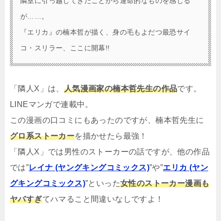
隣室に引っ越してきたことから運命的なものを感じる
が……。
『エリカ』の楠本哲が描く、身の毛もよだつ最恐サイ
コ・スリラー、ここに開幕!!
「隣人X」は、
人気漫画家の楠本哲先生の作品
です。
LINEマンガで連載中。
この漫画の口コミにもあったのですが、楠本哲先生に
グロ系ストーカー
を描かせたら最強！
「隣人X」では男性のストーカーの話ですが、他の作品
では”
レイナ (ヤングキングコミックス)
”や”
エリカ (ヤン
グキングコミックス)
”といった
女性のストーカー漫画も
ヤバすぎ
てハマること間違いなしですよ！