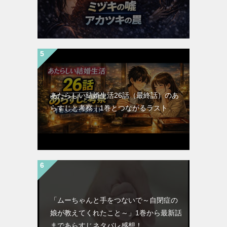
あたらしい結婚生活26話（最終話）のあ
らすじと考察｜1巻とつながるラスト
「ムーちゃんと手をつないで～自閉症の
娘が教えてくれたこと～」1巻から最新話
まであらすじネタバレ感想！