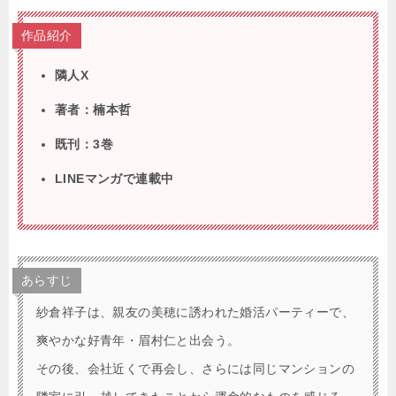
作品紹介
隣人X
著者：楠本哲
既刊：3巻
LINEマンガで連載中
あらすじ
紗倉祥子は、親友の美穂に誘われた婚活パーティーで、
爽やかな好青年・眉村仁と出会う。
その後、会社近くで再会し、さらには同じマンションの