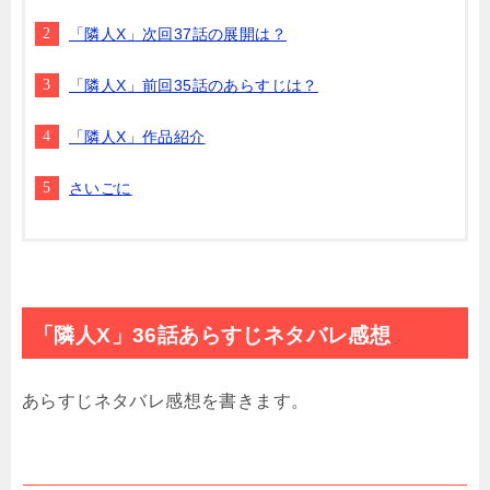
「隣人X」次回37話の展開は？
「隣人X」前回35話のあらすじは？
「隣人X」作品紹介
さいごに
「隣人X」36話あらすじネタバレ感想
あらすじネタバレ感想を書きます。