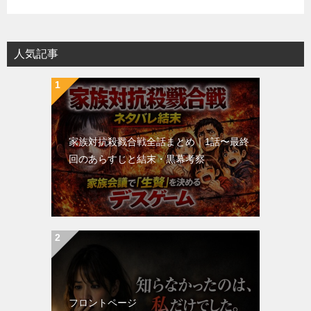
人気記事
家族対抗殺戮合戦全話まとめ｜1話〜最終
回のあらすじと結末・黒幕考察
フロントページ