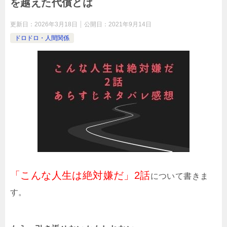
を越えた代償とは
更新日：
2026年3月18日
公開日：
2021年9月14日
ドロドロ・人間関係
「こんな人生は絶対嫌だ」2話
について書きま
す。