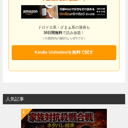
ドロドロ系・ざまぁ系の漫画も
30日間無料
で読み放題！
（※期間内の解約なら0円です）
Kindle Unlimitedを無料で試す
人気記事