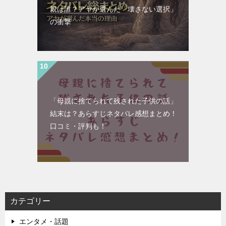
親は誰？アヤが選んだ「壊さない選択」
の衝撃
「母親に捨てられて残された子供の話」
結末は？あらすじネタバレ感想まとめ！
口コミ・評判も！
カテゴリー
エンタメ・話題