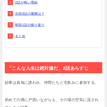
2話が怖い理由
次回3話の展開は？
前回1話の振り返り
まとめ
「こんな人生は絶対嫌だ」2話あらすじ
紗希は真哉に誘われ、仲間たちと宅飲みに参加する。
初めての酒に戸惑いながらも、その場の空気に流され