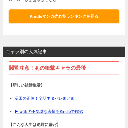
Kindleマンガ売れ筋ランキングを見る
キャラ別の人気記事
閲覧注意！あの衝撃キャラの最後
【新しい結婚生活】
沼田の正体！全話ネタバレまとめ
▶ 沼田の不気味な表情をKindleで確認
【こんな人生は絶対に嫌だ】