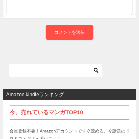
Amazon kindleランキング
今、売れているマンガTOP10
会員登録不要！Amazonアカウントですぐ読める、今話題のド
ロドロ・ざまぁ系はこちら