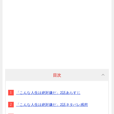
目次
「こんな人生は絶対嫌だ」2話あらすじ
「こんな人生は絶対嫌だ」2話ネタバレ感想