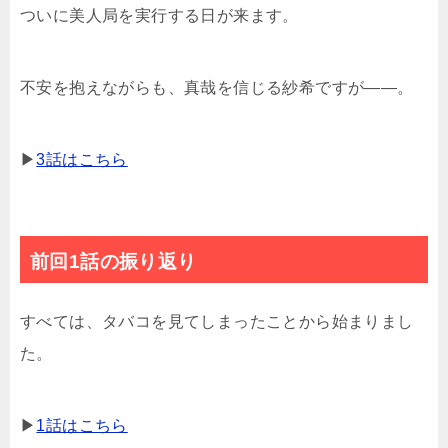
ついに美人局を実行する日が来ます。
不安を抱えながらも、真哉を信じる紗希ですが――。
▶
3話はこちら
前回1話の振り返り
すべては、タバコを見てしまったことから始まりまし
た。
▶
1話はこちら