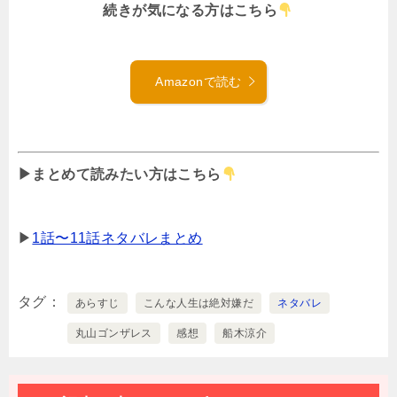
続きが気になる方はこちら
Amazonで読む
▶まとめて読みたい方はこちら
▶
1話〜11話ネタバレまとめ
タグ
あらすじ
こんな人生は絶対嫌だ
ネタバレ
丸山ゴンザレス
感想
船木涼介