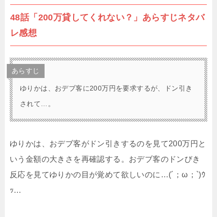
48話「200万貸してくれない？」あらすじネタバ
レ感想
あらすじ
ゆりかは、おデブ客に200万円を要求するが、ドン引き
されて…。
ゆりかは、おデブ客がドン引きするのを見て200万円と
いう金額の大きさを再確認する。おデブ客のドンびき
反応を見てゆりかの目が覚めて欲しいのに…(´；ω；`)ｳ
ｯ…