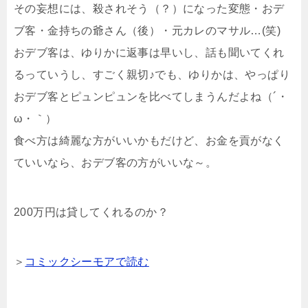
その妄想には、殺されそう（？）になった変態・おデ
ブ客・金持ちの爺さん（後）・元カレのマサル…(笑)
おデブ客は、ゆりかに返事は早いし、話も聞いてくれ
るっていうし、すごく親切♪でも、ゆりかは、やっぱり
おデブ客とピュンピュンを比べてしまうんだよね（´・
ω・｀）
食べ方は綺麗な方がいいかもだけど、お金を貢がなく
ていいなら、おデブ客の方がいいな～。
200万円は貸してくれるのか？
＞
コミックシーモアで読む