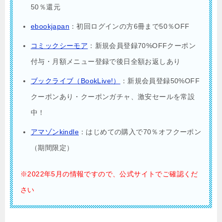
50％還元
ebookjapan
：初回ログインの方6冊まで50％OFF
コミックシーモア
：新規会員登録70%OFFクーポン
付与・月額メニュー登録で後日全額お返しあり
ブックライブ（BookLive!）
：新規会員登録50%OFF
クーポンあり・クーポンガチャ、激安セールを常設
中！
アマゾンkindle
：はじめての購入で70％オフクーポン
（期間限定）
※2022年5月の情報ですので、公式サイトでご確認くだ
さい