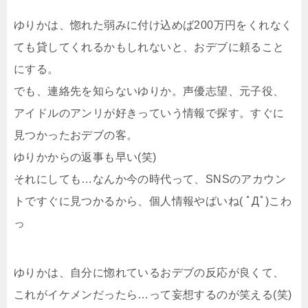
ゆりかは、惚れた弱みに付け込めば200万円をくれなく
ても貸してくれるかもしれないと、おデブに頼ること
にする。
でも、連絡先を知らないゆりか。声優志望、元子役、
アイドルのアンリが好きっていう情報で探す。すぐに
見つかったおデブの客。
ゆりかからの返事も早い(笑)
それにしても…なんか今の時代って、SNSのアカウン
トですぐに見つかるから、個人情報やばいね( ﾟДﾟ)こわ
っ
ゆりかは、自分に惚れているおデブの反応が良くて、
これがイケメンだったら…って妄想するのが笑える(笑)