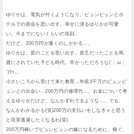
ゆりかは、電気が付くようになり、ピュンピュンとホ
テルでの密会を思い出す。幸せに浸るゆりかが可愛
い。今までにないくらいの笑顔。
だけど、200万円が重くのしかかる…。
ゆりかは、昔のことを思い出す。貧乏だったことを馬
鹿にされていた子ども時代。辛かっただろうな(´；ω；
`)ｳｯ…
小さいころから受けて来た教育…年収3千万のピュンピ
ュンとの出会い…200万円の修理代…。お金について考
えるゆりかだけど、なんかずれてるような…。でも、
なんかわかるかも(笑)200万の支払いをしなきゃと思う
と現実逃避したくなるわ(笑)
200万円稼いでピュンピュンの嫁になるために、稼ぐ。