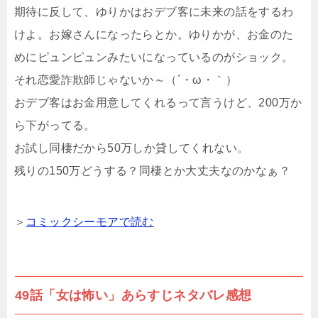
期待に反して、ゆりかはおデブ客に未来の話をするわ
けよ。お嫁さんになったらとか。ゆりかが、お金のた
めにピュンピュンみたいになっているのがショック。
それ恋愛詐欺師じゃないか～（´・ω・｀）
おデブ客はお金用意してくれるって言うけど、200万か
ら下がってる。
お試し同棲だから50万しか貸してくれない。
残りの150万どうする？同棲とか大丈夫なのかなぁ？
＞
コミックシーモアで読む
49話「女は怖い」あらすじネタバレ感想