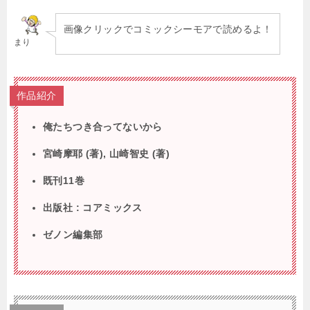
画像クリックでコミックシーモアで読めるよ！
まり
作品紹介
俺たちつき合ってないから
宮崎摩耶 (著), 山崎智史 (著)
既刊11巻
出版社 : コアミックス
ゼノン編集部