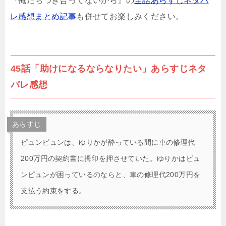
『俺たちつき合ってないから』の
全話あらすじネタバ
レ感想まとめ記事
も併せてお楽しみください。
45話「助けになるならなりたい」あらすじネタ
バレ感想
あらすじ
ピュンピュンは、ゆりかが酔っている間に車の修理代
200万円の契約書に拇印を押させていた。ゆりかはピュ
ンピュンが困っているのならと、車の修理代200万円を
支払う約束をする。