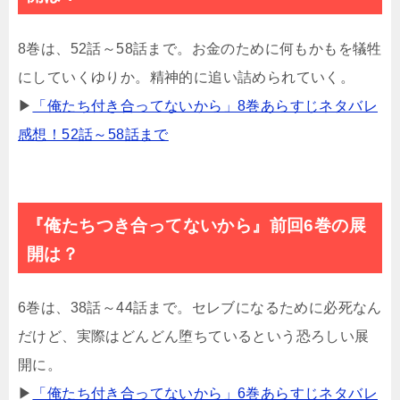
8巻は、52話～58話まで。お金のために何もかもを犠牲
にしていくゆりか。精神的に追い詰められていく。
▶
「俺たち付き合ってないから」8巻あらすじネタバレ
感想！52話～58話まで
『俺たちつき合ってないから』前回6巻の展
開は？
6巻は、38話～44話まで。セレブになるために必死なん
だけど、実際はどんどん堕ちているという恐ろしい展
開に。
▶
「俺たち付き合ってないから」6巻あらすじネタバレ