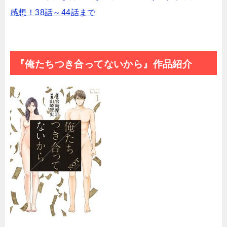
感想！38話～44話まで
『俺たちつき合ってないから』作品紹介