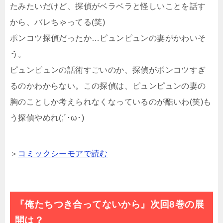
たみたいだけど、探偵がベラベラと怪しいことを話す
から、バレちゃってる(笑)
ポンコツ探偵だったか…ピュンピュンの妻がかわいそ
う。
ピュンピュンの話術すごいのか、探偵がポンコツすぎ
るのかわからない。この探偵は、ピュンピュンの妻の
胸のことしか考えられなくなっているのが酷いわ(笑)も
う探偵やめれ(;´･ω･)
＞
コミックシーモアで読む
『俺たちつき合ってないから』次回8巻の展
開は？