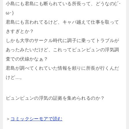
小島にも君島にも断られている所長って、どうなの(;´･
ω･)
君島にも言われてるけど、キャパ越えて仕事を取って
きすぎとか？
しかも大学のサークル時代に調子に乗ってトラブルが
あったみたいだけど、これってピュンピュンの浮気調
査での伏線かなぁ？
君島が調べてくれていた情報を頼りに所長が行くんだ
けど…。
ピュンピュンの浮気の証拠を集められるのか？
＞
コミックシーモアで読む