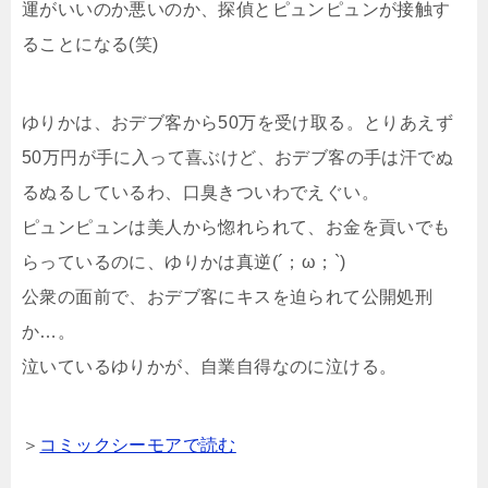
運がいいのか悪いのか、探偵とピュンピュンが接触す
ることになる(笑)
ゆりかは、おデブ客から50万を受け取る。とりあえず
50万円が手に入って喜ぶけど、おデブ客の手は汗でぬ
るぬるしているわ、口臭きついわでえぐい。
ピュンピュンは美人から惚れられて、お金を貢いでも
らっているのに、ゆりかは真逆(´；ω；`)
公衆の面前で、おデブ客にキスを迫られて公開処刑
か…。
泣いているゆりかが、自業自得なのに泣ける。
＞
コミックシーモアで読む