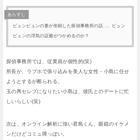
あらすじ
ピュンピュンの妻が依頼した探偵事務所の話…。ピュン
ピュンの浮気の証拠がつかめるのか？
探偵事務所では、従業員が個性的(笑)
所長が、ラブホで張り込みを美人な女性・小島に任せ
ようとするが断られる。
玉の輿セレブになりたい小島は、彼氏とのデートに忙
しいらしい(笑)
次は、オンライン解析に強い君島くん。眼鏡のイケメ
ンだけどコミュ障っぽい。