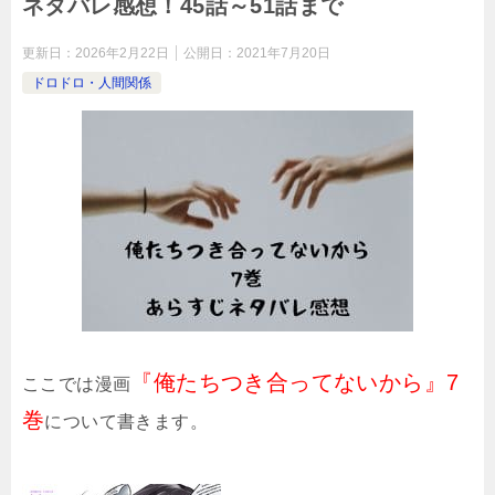
ネタバレ感想！45話～51話まで
更新日：
2026年2月22日
公開日：
2021年7月20日
ドロドロ・人間関係
『俺たちつき合ってないから』7
ここでは漫画
巻
について書きます。