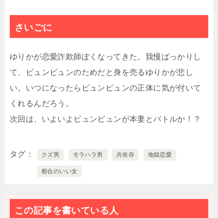
さいごに
ゆりかが恋愛詐欺師ぽくなってきた。我慢ばっかりし
て、ピュンピュンのためだと身を売るゆりかが悲し
い。いつになったらピュンピュンの正体に気が付いて
くれるんだろう。
次回は、いよいよピュンピュンが本妻とバトルか！？
タグ
クズ男
モラハラ男
共依存
地獄恋愛
都合のいい女
この記事を書いている人