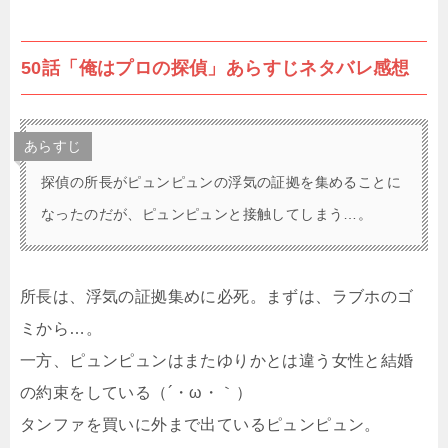
50話「俺はプロの探偵」あらすじネタバレ感想
あらすじ
探偵の所長がピュンピュンの浮気の証拠を集めることに
なったのだが、ピュンピュンと接触してしまう…。
所長は、浮気の証拠集めに必死。まずは、ラブホのゴ
ミから…。
一方、ピュンピュンはまたゆりかとは違う女性と結婚
の約束をしている（´・ω・｀）
タンファを買いに外まで出ているピュンピュン。