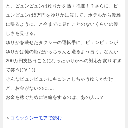
と、ピュンピュンはゆりかを熱く抱擁！？さらに、ピ
ュンピュンは5万円をゆりかに渡して、ホテルから優雅
に帰るように、と今までに見たことのないくらいの優
しさを見せる。
ゆりかを載せたタクシーの運転手に、ピュンピュンが
ゆりかは俺の姫だからちゃんと送るよう言う。なんか
200万円支払うことになったゆりかへの対応が変りすぎ
て笑う((´∀｀))
そんなピュンピュンにキュンとしちゃうゆりかだけ
ど、お金がないのに…。
お金を稼ぐために連絡をするのは、あの人…？
＞
コミックシーモアで読む