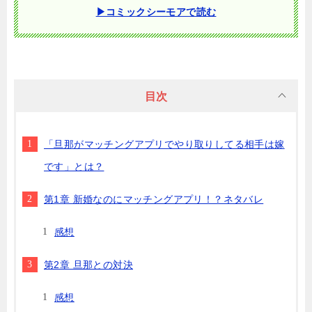
▶コミックシーモアで読む
目次
「旦那がマッチングアプリでやり取りしてる相手は嫁
です」とは？
第1章 新婚なのにマッチングアプリ！？ネタバレ
感想
第2章 旦那との対決
感想