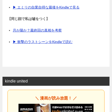
▶ エミリの自業自得な最後をKindleで見る
【同じ顔で私は嘘をつく】
月か陽か？最終回の真相を考察
▶ 衝撃のラストシーンをKindleで読む
kindle united
＼ 漫画が読み放題！ ／