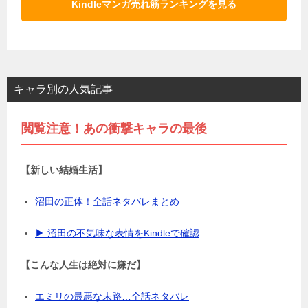
Kindleマンガ売れ筋ランキングを見る
キャラ別の人気記事
閲覧注意！あの衝撃キャラの最後
【新しい結婚生活】
沼田の正体！全話ネタバレまとめ
▶ 沼田の不気味な表情をKindleで確認
【こんな人生は絶対に嫌だ】
エミリの最悪な末路…全話ネタバレ