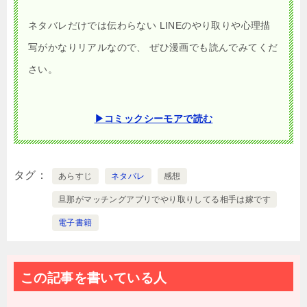
ネタバレだけでは伝わらない LINEのやり取りや心理描
写がかなりリアルなので、 ぜひ漫画でも読んでみてくだ
さい。
▶コミックシーモアで読む
タグ
あらすじ
ネタバレ
感想
旦那がマッチングアプリでやり取りしてる相手は嫁です
電子書籍
この記事を書いている人