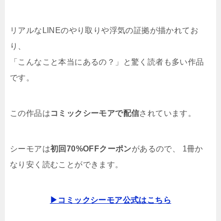
リアルなLINEのやり取りや浮気の証拠が描かれてお
り、
「こんなこと本当にあるの？」と驚く読者も多い作品
です。
この作品は
コミックシーモアで配信
されています。
シーモアは
初回70%OFFクーポン
があるので、 1冊か
なり安く読むことができます。
▶コミックシーモア公式はこちら