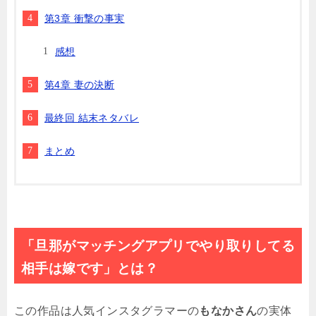
第3章 衝撃の事実
感想
第4章 妻の決断
最終回 結末ネタバレ
まとめ
「旦那がマッチングアプリでやり取りしてる
相手は嫁です」とは？
この作品は人気インスタグラマーの
もなかさん
の実体