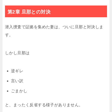
第2章 旦那との対決
潜入捜査で証拠を集めた妻は、ついに旦那と対決しま
す。
しかし旦那は
逆ギレ
言い訳
ごまかし
と、まったく反省する様子がありません。