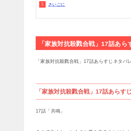
さいごに
「家族対抗殺戮合戦」17話あら
「家族対抗殺戮合戦」17話あらすじネタバ
「家族対抗殺戮合戦」17話あらす
17話「共鳴」