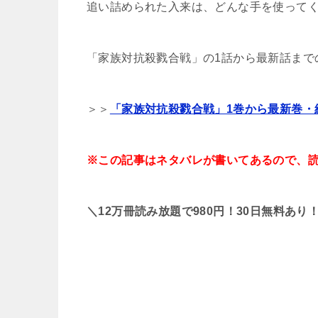
追い詰められた入来は、どんな手を使って
「家族対抗殺戮合戦」の1話から最新話まで
＞＞
「家族対抗殺戮合戦」1巻から最新巻・
※この記事はネタバレが書いてあるので、読みたく
＼12万冊読み放題で980円！30日無料あり