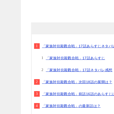
「家族対抗殺戮合戦」17話あらすじネタバ
「家族対抗殺戮合戦」17話あらすじ
「家族対抗殺戮合戦」17話ネタバレ感想
「家族対抗殺戮合戦」次回18話の展開は？
「家族対抗殺戮合戦」前話16話のあらすじ
「家族対抗殺戮合戦」の最新話は？