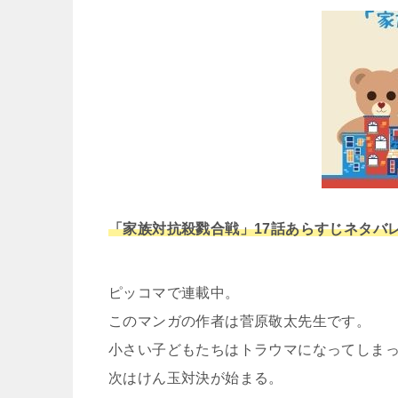
「家族対抗殺戮合戦」17話あらすじネタバ
ピッコマで連載中。
このマンガの作者は菅原敬太先生です。
小さい子どもたちはトラウマになってしま
次はけん玉対決が始まる。