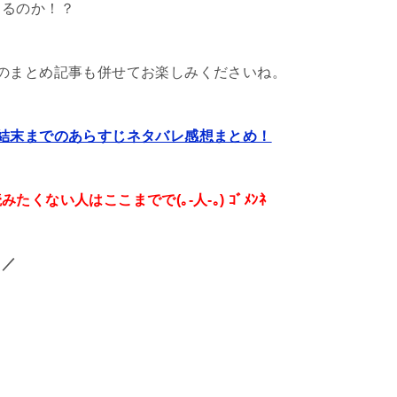
くるのか！？
のまとめ記事も併せてお楽しみくださいね。
結末までのあらすじネタバレ感想まとめ！
ない人はここまでで(｡-人-｡) ｺﾞﾒﾝﾈ
！／