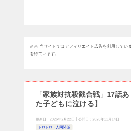
※※ 当サイトではアフィリエイト広告を利用していま
を得ています。
「家族対抗殺戮合戦」17話
た子どもに泣ける】
更新日：
2026年2月22日
公開日：
2020年11月14日
ドロドロ・人間関係