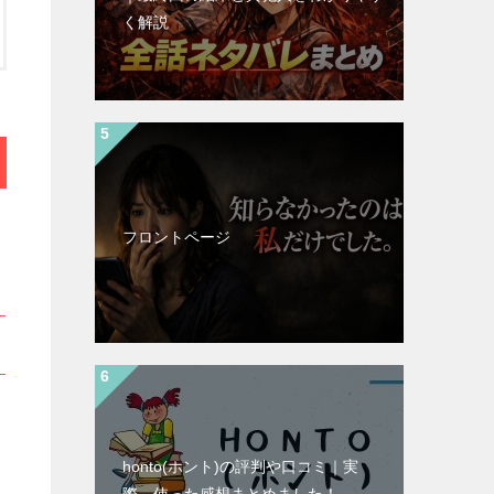
く解説
フロントページ
honto(ホント)の評判や口コミ｜実