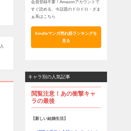
会員登録不要！Amazonアカウントで
すぐ読める、今話題のドロドロ・ざま
ぁ系はこちら
Kindleマンガ売れ筋ランキングを
見る
入
キャラ別の人気記事
閲覧注意！あの衝撃キャ
ラの最後
【新しい結婚生活】