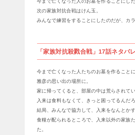
今まで亡くなった人のお墓を作ることにし
次の家族対抗合戦はけん玉。
みんなで練習をすることにしたのだが、カ
「家族対抗殺戮合戦」17話ネタバ
今まで亡くなった人たちのお墓を作ること
雅彦の思い出の場所に。
家に帰ってくると、部屋の中は荒らされて
入来は食料もなくて、きっと困ってるんだろうね(;
結局、みんなで協力して、入来をなんとか
食糧が配られるところで、入来以外の家族
た。