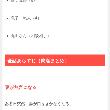
娘：真奈（6）
息子：悠人（4）
丸山さん（相談相手）
全話あらすじ（簡潔まとめ）
妻が無言になる
ある日突然、妻が口をきかなくなる。