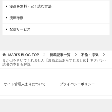
漫画を無料・安く読む方法
漫画考察
配信サービス
MARI'S BLOG
TOP
新着記事一覧
不倫・浮気
妻が口をきいてくれません【漫画全話あらすじまとめ】ネタバレ・
読者の本音も解説
サイト管理人まりについて
プライバシーポリシー
© 2018 MARI'S BLOG
TOPへ
シェア