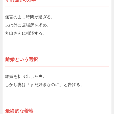
すれ違いの5年
無言のまま時間が過ぎる。
夫は外に居場所を求め、
丸山さんに相談する。
離婚という選択
離婚を切り出した夫。
しかし妻は「まだ好きなのに」と告げる。
最終的な着地