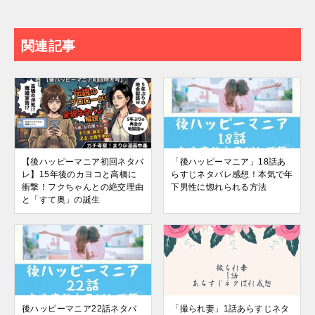
関連記事
【後ハッピーマニア初回ネタバ
「後ハッピーマニア」18話あ
レ】15年後のカヨコと高橋に
らすじネタバレ感想！本気で年
衝撃！フクちゃんとの絶交理由
下男性に惚れられる方法
と「すて奥」の誕生
後ハッピーマニア22話ネタバ
「撮られ妻」1話あらすじネタ