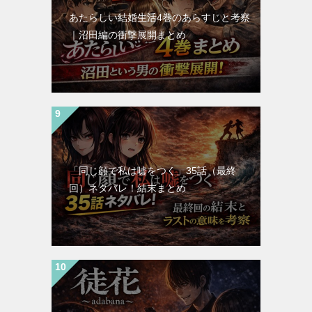
あたらしい結婚生活4巻のあらすじと考察
｜沼田編の衝撃展開まとめ
「同じ顔で私は嘘をつく」35話（最終
回）ネタバレ！結末まとめ