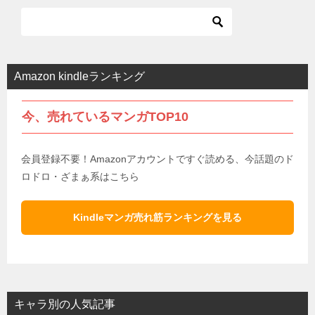
ビ
ゲ
ー
シ
Amazon kindleランキング
ョ
今、売れているマンガTOP10
ン
会員登録不要！Amazonアカウントですぐ読める、今話題のド
ロドロ・ざまぁ系はこちら
Kindleマンガ売れ筋ランキングを見る
キャラ別の人気記事