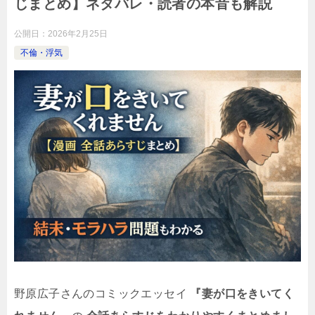
じまとめ】ネタバレ・読者の本音も解説
公開日：
2026年2月25日
不倫・浮気
野原広子さんのコミックエッセイ
『妻が口をきいてく