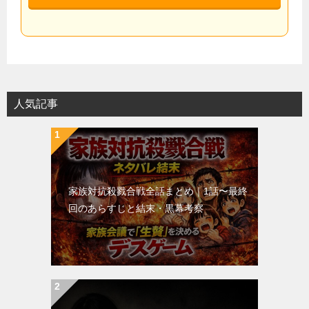
人気記事
家族対抗殺戮合戦全話まとめ｜1話〜最終
回のあらすじと結末・黒幕考察