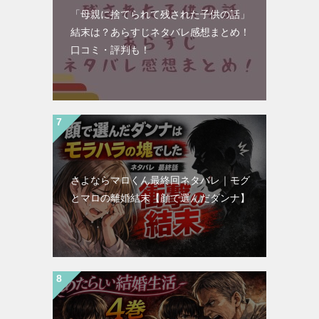
「母親に捨てられて残された子供の話」
結末は？あらすじネタバレ感想まとめ！
口コミ・評判も！
さよならマロくん最終回ネタバレ｜モグ
とマロの離婚結末【顔で選んだダンナ】