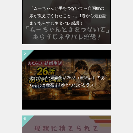
「ムーちゃんと手をつないで～自閉症の
娘が教えてくれたこと～」1巻から最新話
まであらすじネタバレ感想！
あたらしい結婚生活26話（最終話）のあ
らすじと考察｜1巻とつながるラスト