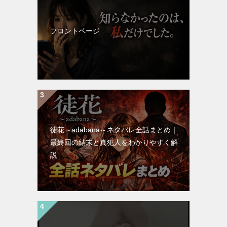
フロントページ
徒花～adabana～ネタバレ全話まとめ｜
最終回の結末と真犯人をわかりやすく解
説