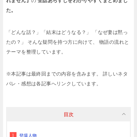
れません』
の
全話あらすじをわかりやすくまとめまし
た。
「どんな話？」「結末はどうなる？」 「なぜ妻は黙っ
たの？」 そんな疑問を持つ方に向けて、 物語の流れと
テーマを整理しています。
※本記事は最終回までの内容を含みます。 詳しいネタ
バレ・感想は各記事へリンクしています。
目次
登場人物