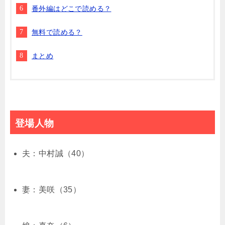
番外編はどこで読める？
無料で読める？
まとめ
登場人物
夫：中村誠（40）
妻：美咲（35）