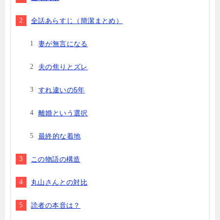
全話あらすじ（簡潔まとめ）
妻が無言になる
夫の焦りとズレ
すれ違いの5年
離婚という選択
最終的な着地
この物語の構造
丸山さんとの対比
読者の本音は？