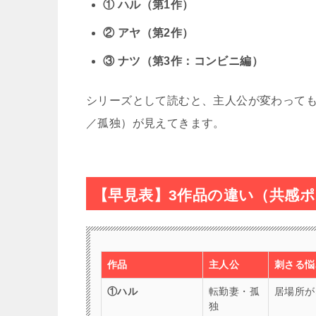
① ハル（第1作）
② アヤ（第2作）
③ ナツ（第3作：コンビニ編）
シリーズとして読むと、主人公が変わって
／孤独）が見えてきます。
【早見表】3作品の違い（共感
作品
主人公
刺さる悩
①ハル
転勤妻・孤
居場所が
独