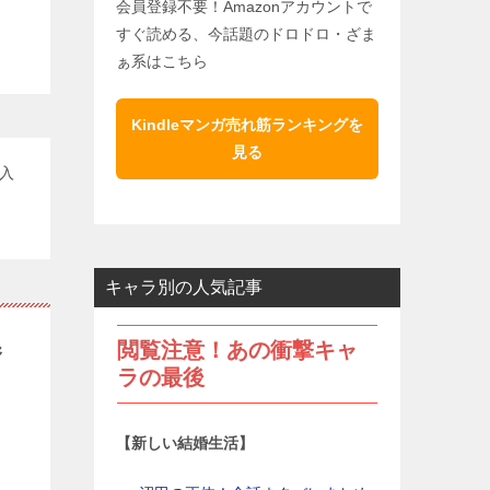
会員登録不要！Amazonアカウントで
すぐ読める、今話題のドロドロ・ざま
ぁ系はこちら
Kindleマンガ売れ筋ランキングを
見る
入
キャラ別の人気記事
番
閲覧注意！あの衝撃キャ
ラの最後
【新しい結婚生活】