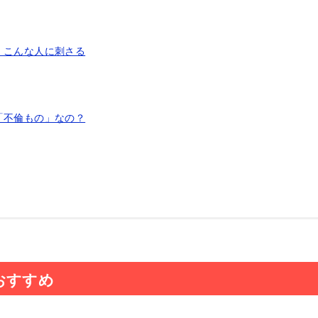
｜こんな人に刺さる
「不倫もの」なの？
おすすめ