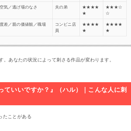
空気／逃げ場のなさ
夫の弟
★★★★
★★★☆
★
☆
度差／親の価値観／職場
コンビニ店
★★★★
★★★★
員
★
★
です。あなたの状況によって刺さる作品が変わります。
っていいですか？』（ハル）｜こんな人に刺
ったことがある