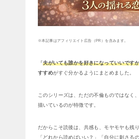
※本記事はアフィリエイト広告（PR）を含みます。
『
夫がいても誰かを好きになっていいです
すすめ
がすぐ分かるようにまとめました。
このシリーズは、ただの不倫ものではなく
描いているのが特徴です。
だからこそ読後は、共感も、モヤモヤも残
「どれから読めばいい？」「自分に刺さる