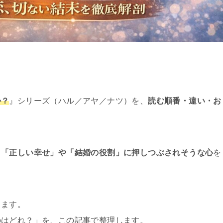
か？
』シリーズ（ハル／アヤ／ナツ）を、
読む順番・違い・お
、
「正しい幸せ」や「結婚の役割」に押しつぶされそうな心
を
ります。
のはどれ？」を、この記事で整理します。