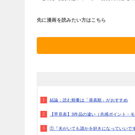
先に漫画を読みたい方はこちら
結論：読む順番は「発表順」がおすすめ
【早見表】3作品の違い（共感ポイント・
①『夫がいても誰かを好きになっていいで