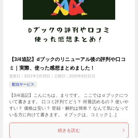
【3/4追記】dブックのリニューアル後の評判や口コ
ミ｜実際、使った感想まとめました！
更新日：
2021年3月28日
公開日：
2020年8月31日
配信サービス
【3/4追記】こんにちは、まりです。 ここではｄブックにつ
いて書きます。 口コミ評判てどう？ 何冊読めるの？ 使いや
すい？ 価格は安い？ 登録・解約は簡単？ なんて気になって
いる方に向けて書きます。 ｄブックは、コミック […]
続きを読む