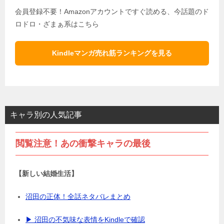
会員登録不要！Amazonアカウントですぐ読める、今話題のド
ロドロ・ざまぁ系はこちら
Kindleマンガ売れ筋ランキングを見る
キャラ別の人気記事
閲覧注意！あの衝撃キャラの最後
【新しい結婚生活】
沼田の正体！全話ネタバレまとめ
▶ 沼田の不気味な表情をKindleで確認