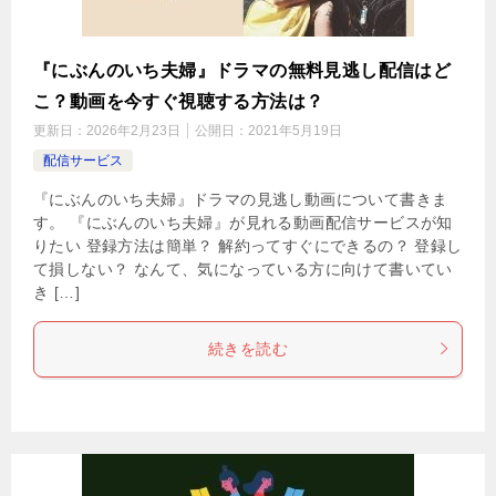
『にぶんのいち夫婦』ドラマの無料見逃し配信はど
こ？動画を今すぐ視聴する方法は？
更新日：
2026年2月23日
公開日：
2021年5月19日
配信サービス
『にぶんのいち夫婦』ドラマの見逃し動画について書きま
す。 『にぶんのいち夫婦』が見れる動画配信サービスが知
りたい 登録方法は簡単？ 解約ってすぐにできるの？ 登録し
て損しない？ なんて、気になっている方に向けて書いてい
き […]
続きを読む