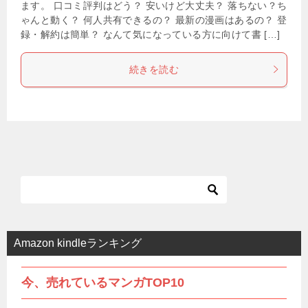
ます。 口コミ評判はどう？ 安いけど大丈夫？ 落ちない？ち
ゃんと動く？ 何人共有できるの？ 最新の漫画はあるの？ 登
録・解約は簡単？ なんて気になっている方に向けて書 […]
続きを読む
Amazon kindleランキング
今、売れているマンガTOP10