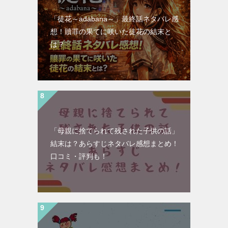
「徒花～adabana～」最終話ネタバレ感
想！贖罪の果てに咲いた徒花の結末と
は？
「母親に捨てられて残された子供の話」
結末は？あらすじネタバレ感想まとめ！
口コミ・評判も！