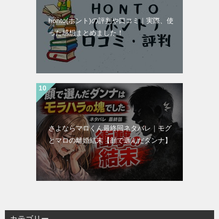
honto(ホント)の評判や口コミ｜実際、使
った感想まとめました！
さよならマロくん最終回ネタバレ｜モグ
とマロの離婚結末【顔で選んだダンナ】
カテゴリー