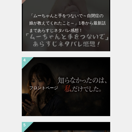
「ムーちゃんと手をつないで～自閉症の
娘が教えてくれたこと～」1巻から最新話
まであらすじネタバレ感想！
フロントページ