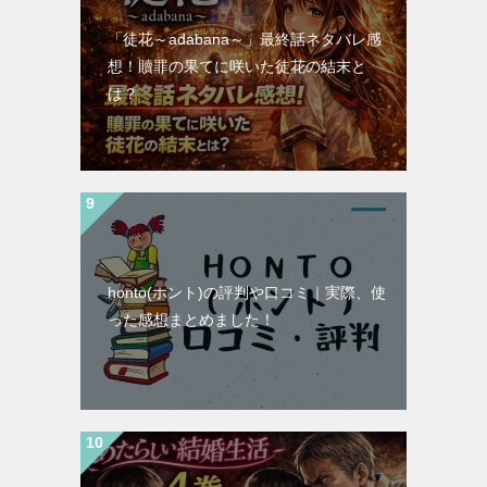
「徒花～adabana～」最終話ネタバレ感
想！贖罪の果てに咲いた徒花の結末と
は？
honto(ホント)の評判や口コミ｜実際、使
った感想まとめました！