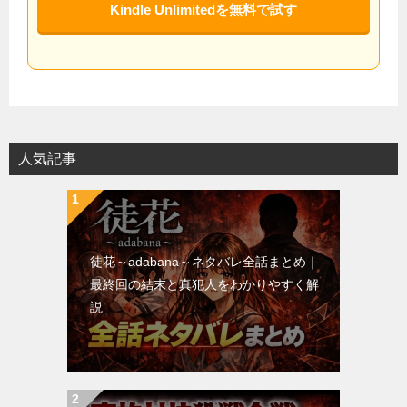
Kindle Unlimitedを無料で試す
人気記事
徒花～adabana～ネタバレ全話まとめ｜
最終回の結末と真犯人をわかりやすく解
説