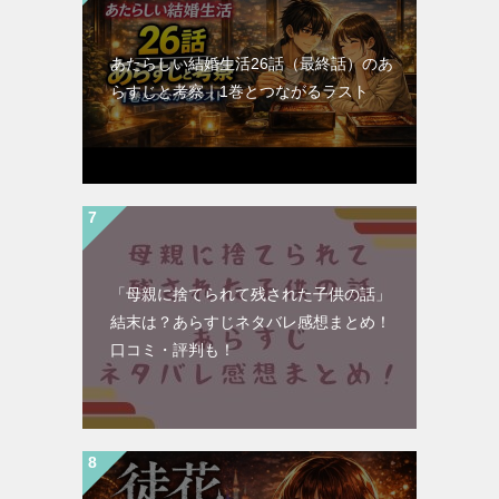
あたらしい結婚生活26話（最終話）のあ
らすじと考察｜1巻とつながるラスト
「母親に捨てられて残された子供の話」
結末は？あらすじネタバレ感想まとめ！
口コミ・評判も！