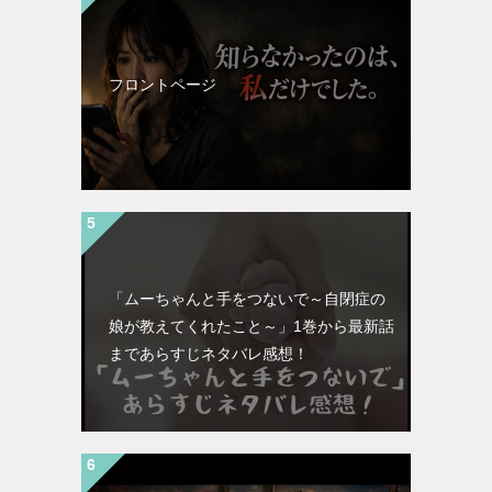
フロントページ
「ムーちゃんと手をつないで～自閉症の
娘が教えてくれたこと～」1巻から最新話
まであらすじネタバレ感想！