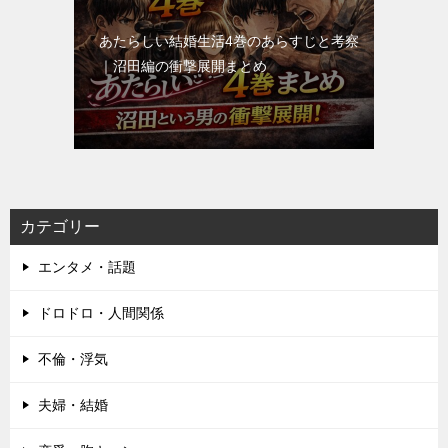
あたらしい結婚生活4巻のあらすじと考察
｜沼田編の衝撃展開まとめ
カテゴリー
エンタメ・話題
ドロドロ・人間関係
不倫・浮気
夫婦・結婚