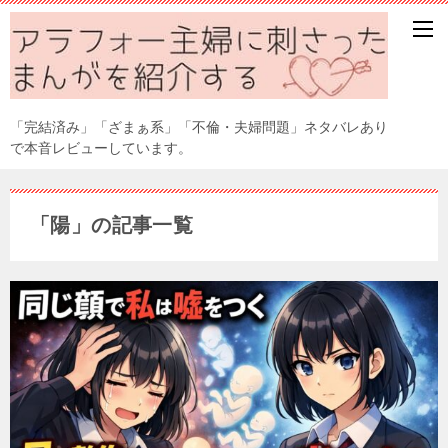
「完結済み」「ざまぁ系」「不倫・夫婦問題」ネタバレあり
で本音レビューしています。
「陽」の記事一覧