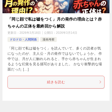
「同じ顔で私は嘘をつく」月の発作の理由とは？赤
ちゃんの正体を最終回から解説
更新日：
2026年3月18日
公開日：
2026年3月14日
ドロドロ・人間関係
漫画考察
「同じ顔で私は嘘をつく」を読んでいて、多くの読者が気
になったのが、主人公・月の発作ではないでしょうか。 作
中では、月が人に触れられると、手から赤ちゃんが生まれ
るような幻覚を見る描写がありました。 かなり衝撃的な場
面だった […]
続きを読む