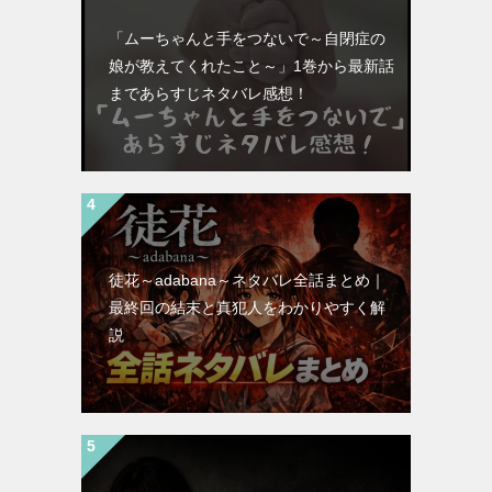
「ムーちゃんと手をつないで～自閉症の
娘が教えてくれたこと～」1巻から最新話
まであらすじネタバレ感想！
徒花～adabana～ネタバレ全話まとめ｜
最終回の結末と真犯人をわかりやすく解
説