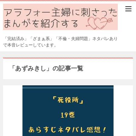
「完結済み」「ざまぁ系」「不倫・夫婦問題」ネタバレあり
で本音レビューしています。
「あずみきし」の記事一覧