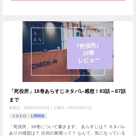
「死役所」18巻あらすじネタバレ感想！83話～87話
まで
更新日：
2026年2月22日
公開日：
2021年8月1日
ドロドロ・人間関係
「死役所」18巻について書きます。 あらすじは？ ネタバレ
ありの感想は？ 次回の展開って？ なんて、気になっている