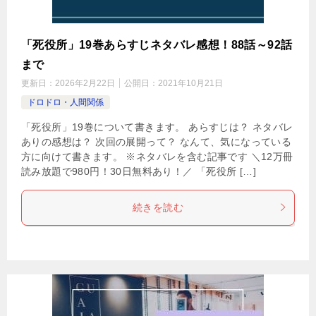
「死役所」19巻あらすじネタバレ感想！88話～92話
まで
更新日：
2026年2月22日
公開日：
2021年10月21日
ドロドロ・人間関係
「死役所」19巻について書きます。 あらすじは？ ネタバレ
ありの感想は？ 次回の展開って？ なんて、気になっている
方に向けて書きます。 ※ネタバレを含む記事です ＼12万冊
読み放題で980円！30日無料あり！／ 「死役所 […]
続きを読む