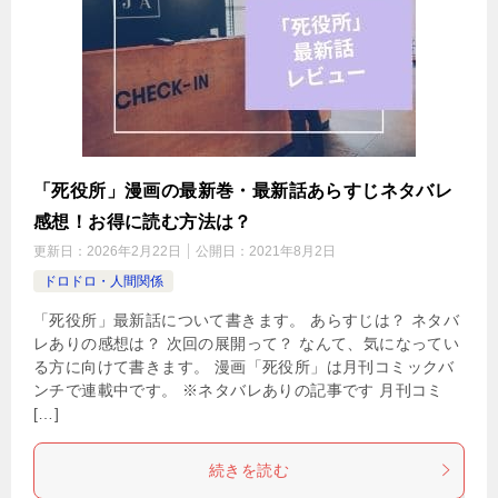
「死役所」漫画の最新巻・最新話あらすじネタバレ
感想！お得に読む方法は？
更新日：
2026年2月22日
公開日：
2021年8月2日
ドロドロ・人間関係
「死役所」最新話について書きます。 あらすじは？ ネタバ
レありの感想は？ 次回の展開って？ なんて、気になってい
る方に向けて書きます。 漫画「死役所」は月刊コミックバ
ンチで連載中です。 ※ネタバレありの記事です 月刊コミ
[…]
続きを読む