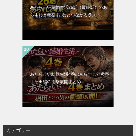
あたらしい結婚生活26話（最終話）のあ
らすじと考察｜1巻とつながるラスト
あたらしい結婚生活4巻のあらすじと考察
｜沼田編の衝撃展開まとめ
カテゴリー