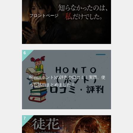
フロントページ
honto(ホント)の評判や口コミ｜実際、使
った感想まとめました！