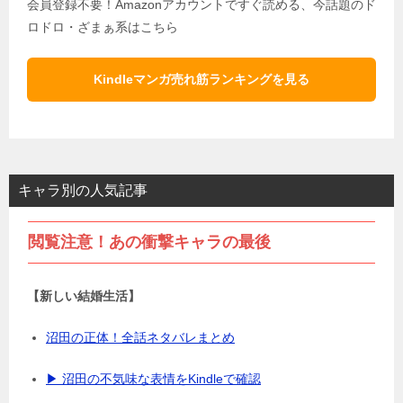
会員登録不要！Amazonアカウントですぐ読める、今話題のド
ロドロ・ざまぁ系はこちら
Kindleマンガ売れ筋ランキングを見る
キャラ別の人気記事
閲覧注意！あの衝撃キャラの最後
【新しい結婚生活】
沼田の正体！全話ネタバレまとめ
▶ 沼田の不気味な表情をKindleで確認