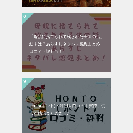
「母親に捨てられて残された子供の話」
結末は？あらすじネタバレ感想まとめ！
口コミ・評判も！
honto(ホント)の評判や口コミ｜実際、使
った感想まとめました！