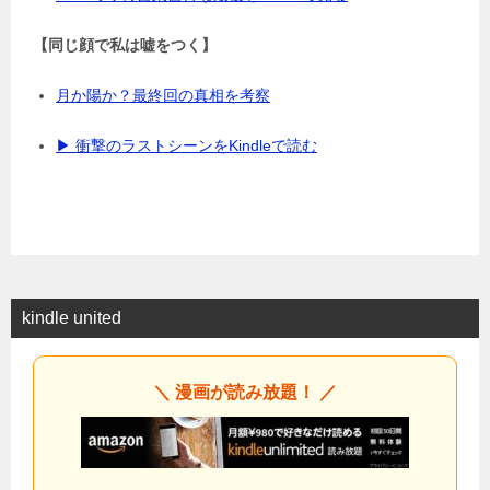
【同じ顔で私は嘘をつく】
月か陽か？最終回の真相を考察
▶ 衝撃のラストシーンをKindleで読む
kindle united
＼ 漫画が読み放題！ ／