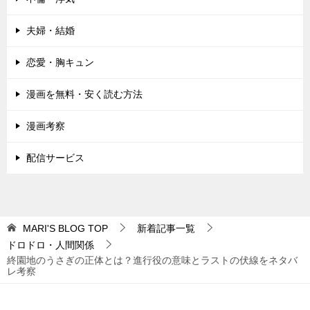
夫婦・結婚
恋愛・胸キュン
漫画を無料・安く読む方法
漫画考察
配信サービス
MARI'S BLOG
TOP
新着記事一覧
ドロドロ・人間関係
終園地のうさぎの正体とは？進行役の意味とラストの伏線をネタバ
レ考察