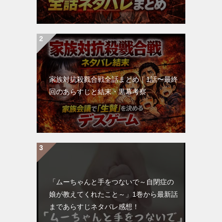
家族対抗殺戮合戦全話まとめ｜1話〜最終
回のあらすじと結末・黒幕考察
「ムーちゃんと手をつないで～自閉症の
娘が教えてくれたこと～」1巻から最新話
まであらすじネタバレ感想！