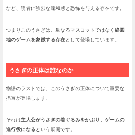
など、読者に強烈な違和感と恐怖を与える存在です。
つまりこのうさぎは、単なるマスコットではなく
終園
地のゲームを象徴する存在
として登場しています。
うさぎの正体は誰なのか
物語のラストでは、このうさぎの正体について重要な
描写が登場します。
それは
主人公がうさぎの着ぐるみをかぶり、ゲームの
進行役になる
という展開です。