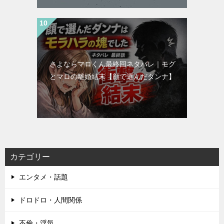
さよならマロくん最終回ネタバレ｜モグ
とマロの離婚結末【顔で選んだダンナ】
カテゴリー
エンタメ・話題
ドロドロ・人間関係
不倫・浮気