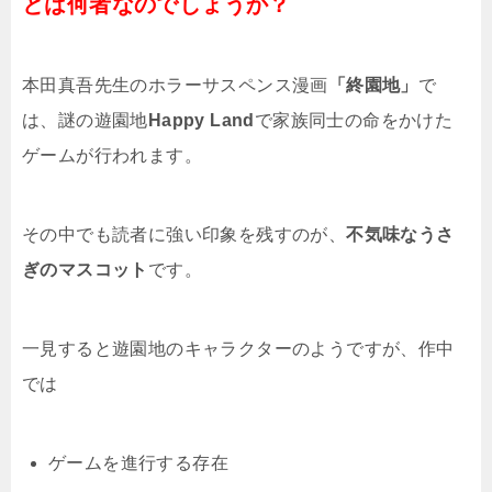
とは何者なのでしょうか？
本田真吾先生のホラーサスペンス漫画
「終園地」
で
は、謎の遊園地
Happy Land
で家族同士の命をかけた
ゲームが行われます。
その中でも読者に強い印象を残すのが、
不気味なうさ
ぎのマスコット
です。
一見すると遊園地のキャラクターのようですが、作中
では
ゲームを進行する存在