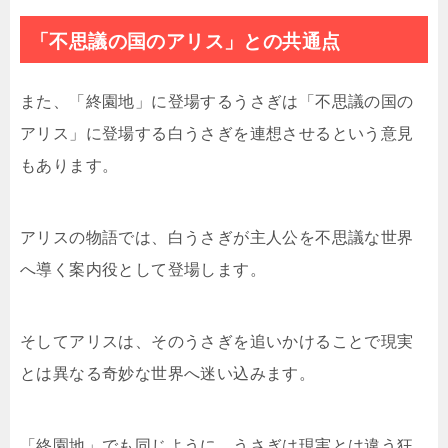
「不思議の国のアリス」との共通点
また、「終園地」に登場するうさぎは「不思議の国の
アリス」に登場する白うさぎを連想させるという意見
もあります。
アリスの物語では、白うさぎが主人公を不思議な世界
へ導く案内役として登場します。
そしてアリスは、そのうさぎを追いかけることで現実
とは異なる奇妙な世界へ迷い込みます。
「終園地」でも同じように、うさぎは現実とは違う狂