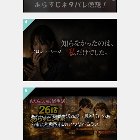
フロントページ
あたらしい結婚生活26話（最終話）のあ
らすじと考察｜1巻とつながるラスト