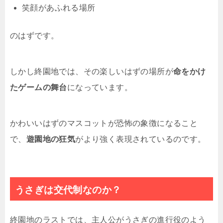
笑顔があふれる場所
のはずです。
しかし終園地では、その楽しいはずの場所が
命をかけ
たゲームの舞台
になっています。
かわいいはずのマスコットが恐怖の象徴になること
で、
遊園地の狂気
がより強く表現されているのです。
うさぎは交代制なのか？
終園地のラストでは、主人公がうさぎの進行役のよう