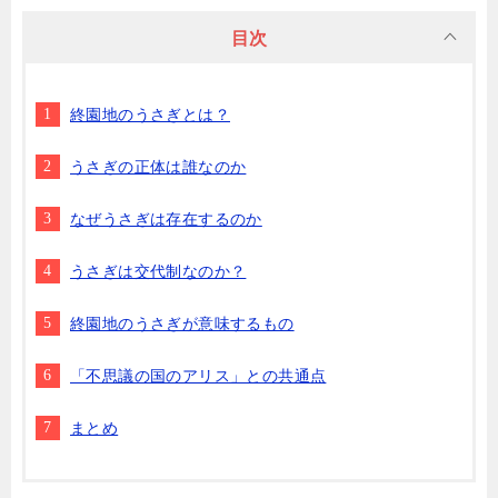
目次
終園地のうさぎとは？
うさぎの正体は誰なのか
なぜうさぎは存在するのか
うさぎは交代制なのか？
終園地のうさぎが意味するもの
「不思議の国のアリス」との共通点
まとめ