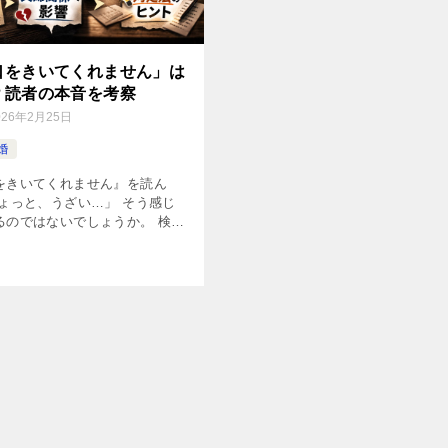
口をきいてくれません」は
？読者の本音を考察
026年2月25日
婚
をきいてくれません』を読ん
ちょっと、うざい…」 そう感じ
るのではないでしょうか。 検索
妻が口をきいてくれません うざ
いうワードが見られます。 なぜ
賛否が分かれるのか。 こ […]