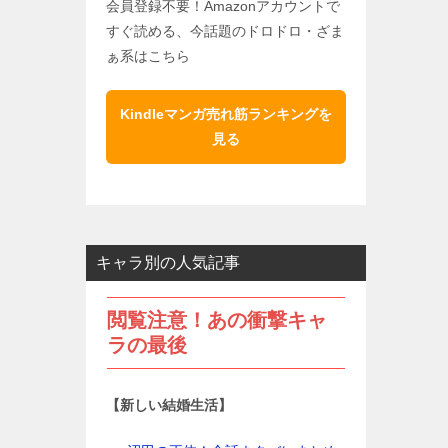
会員登録不要！Amazonアカウントで
すぐ読める、今話題のドロドロ・ざま
ぁ系はこちら
Kindleマンガ売れ筋ランキングを
見る
キャラ別の人気記事
閲覧注意！あの衝撃キャ
ラの最後
【新しい結婚生活】