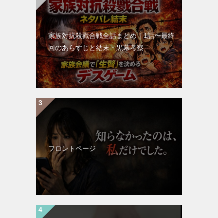
家族対抗殺戮合戦全話まとめ｜1話〜最終
回のあらすじと結末・黒幕考察
フロントページ