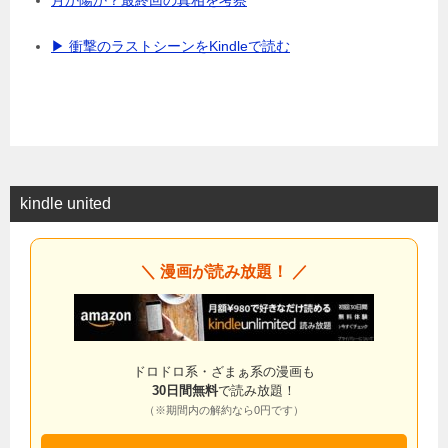
▶ 衝撃のラストシーンをKindleで読む
kindle united
＼ 漫画が読み放題！ ／
ドロドロ系・ざまぁ系の漫画も
30日間無料
で読み放題！
（※期間内の解約なら0円です）