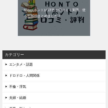
honto(ホント)の評判や口コミ｜実際、使
った感想まとめました！
カテゴリー
エンタメ・話題
ドロドロ・人間関係
不倫・浮気
夫婦・結婚