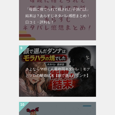
「母親に捨てられて残された子供の話」
結末は？あらすじネタバレ感想まとめ！
口コミ・評判も！
さよならマロくん最終回ネタバレ｜モグ
とマロの離婚結末【顔で選んだダンナ】