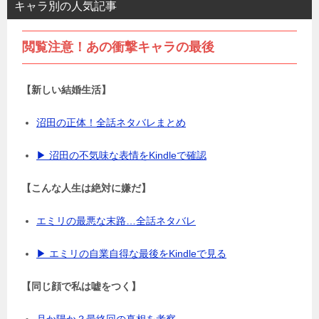
キャラ別の人気記事
閲覧注意！あの衝撃キャラの最後
【新しい結婚生活】
沼田の正体！全話ネタバレまとめ
▶ 沼田の不気味な表情をKindleで確認
【こんな人生は絶対に嫌だ】
エミリの最悪な末路…全話ネタバレ
▶ エミリの自業自得な最後をKindleで見る
【同じ顔で私は嘘をつく】
月か陽か？最終回の真相を考察