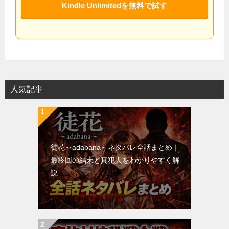
Kindle Unlimitedを無料で試す
人気記事
徒花～adabana～ネタバレ全話まとめ｜
最終回の結末と真犯人をわかりやすく解
説