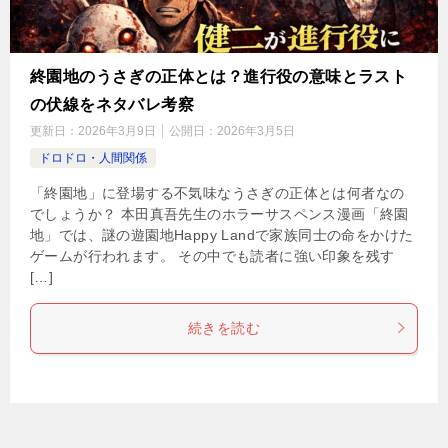
終園地のうさぎの正体とは？進行役の意味とラスト
の伏線をネタバレ考察
更新日：
2026年3月9日
公開日：
2026年3月5日
ドロドロ・人間関係
「終園地」に登場する不気味なうさぎの正体とは何者なの
でしょうか？ 本田真吾先生のホラーサスペンス漫画「終園
地」では、謎の遊園地Happy Landで家族同士の命をかけた
ゲームが行われます。 その中でも読者に強い印象を残す
[…]
続きを読む