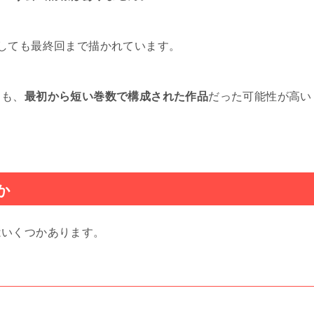
しても最終回まで描かれています。
りも、
最初から短い巻数で構成された作品
だった可能性が高い
か
はいくつかあります。