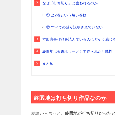
なぜ「打ち切り」と言われるのか
① 全2巻という短い巻数
② すべての謎が説明されていない
本田真吾作品を読んでいる人ほどそう感じ
終園地は短編ホラーとして作られた可能性
まとめ
終園地は打ち切り作品なのか
結論から言うと、
終園地が打ち切りだった