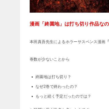
漫画「終園地」は打ち切り作品な
本田真吾先生によるホラーサスペンス漫画
巻数が少ないことから
終園地は打ち切り？
なぜ2巻で終わったの？
もっと続く予定だったのでは？