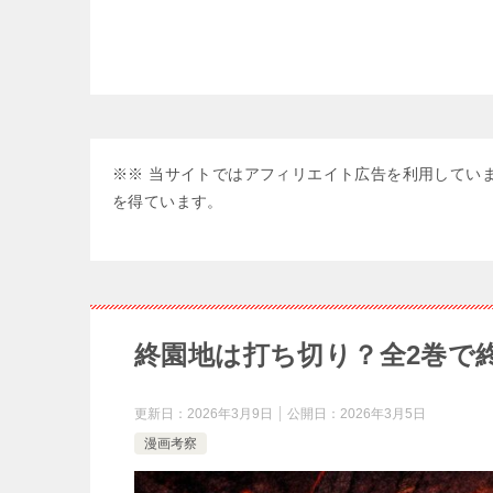
※※ 当サイトではアフィリエイト広告を利用していま
を得ています。
終園地は打ち切り？全2巻で
更新日：
2026年3月9日
公開日：
2026年3月5日
漫画考察