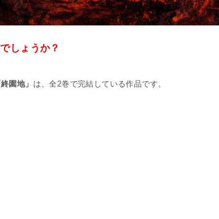
のでしょうか？
「終園地」
は、全2巻で完結している作品です。