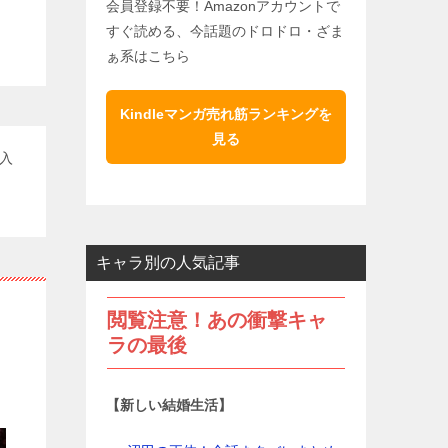
会員登録不要！Amazonアカウントで
すぐ読める、今話題のドロドロ・ざま
ぁ系はこちら
Kindleマンガ売れ筋ランキングを
見る
入
キャラ別の人気記事
閲覧注意！あの衝撃キャ
ラの最後
【新しい結婚生活】