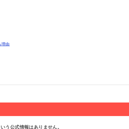
る理由
という公式情報はありません。