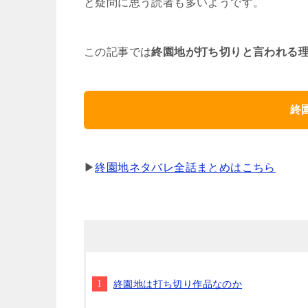
と疑問に思う読者も多いようです。
この記事では
終園地が打ち切りと言われる
終
▶
終園地ネタバレ全話まとめはこちら
終園地は打ち切り作品なのか