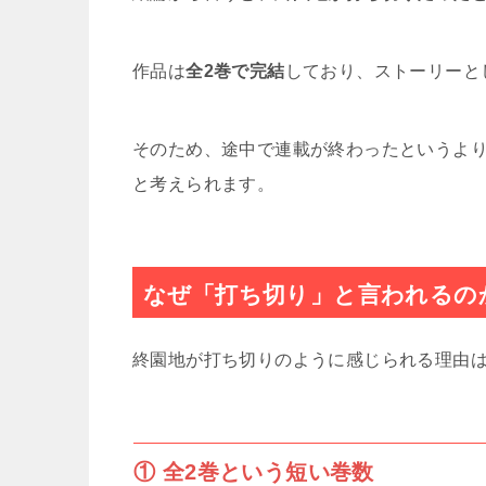
作品は
全2巻で完結
しており、ストーリーと
そのため、途中で連載が終わったというよ
と考えられます。
なぜ「打ち切り」と言われるの
終園地が打ち切りのように感じられる理由
① 全2巻という短い巻数