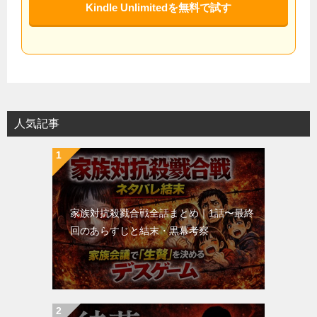
Kindle Unlimitedを無料で試す
人気記事
家族対抗殺戮合戦全話まとめ｜1話〜最終
回のあらすじと結末・黒幕考察