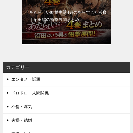
あたらしい結婚生活4巻のあらすじと考察
｜沼田編の衝撃展開まとめ
カテゴリー
エンタメ・話題
ドロドロ・人間関係
不倫・浮気
夫婦・結婚