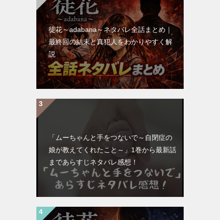
徒花～adabana～ネタバレ全話まとめ｜
最終回の結末と真犯人をわかりやすく解
説
「ムーちゃんと手をつないで～自閉症の
娘が教えてくれたこと～」1巻から最新話
まであらすじネタバレ感想！