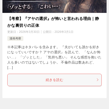
【考察】『アヤの選択』が怖いと言われる理由｜静
かな裏切りの正体
更新日：
2026年3月30日
公開日：
2026年3月1日
漫画考察
※本記事はネタバレを含みます。 『夫がいても誰かを好き
になっていいですか？ アヤの選択』を読んで、 「なんか怖
い…」 「ゾッとした」 「気持ち悪い」 そんな感想を抱いた
人も多いのではないでしょうか。 不倫作品は数あれど、
[…]
続きを読む