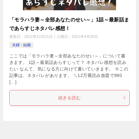
「モラハラ妻～全部あなたのせい～」1話～最新話ま
であらすじネタバレ感想！
更新日：
2021年12月21日
公開日：
2021年4月20日
夫婦・結婚
ここでは「モラハラ妻～全部あなたのせい～」について書
きます。 1話～最新話あらすじって？ ネタバレ感想を読み
たい なんて、気になる方に向けて書いていきます。 ※この
記事は、ネタバレがあります。 ＼12万冊読み放題で980
[…]
続きを読む