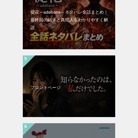
徒花～adabana～ネタバレ全話まとめ｜
最終回の結末と真犯人をわかりやすく解
説
フロントページ