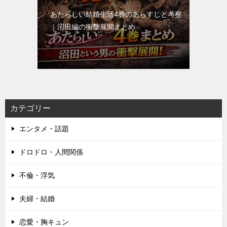
あたらしい結婚生活4巻のあらすじと考察
｜沼田編の衝撃展開まとめ
カテゴリー
エンタメ・話題
ドロドロ・人間関係
不倫・浮気
夫婦・結婚
恋愛・胸キュン