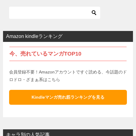
Amazon kindleランキング
今、売れているマンガTOP10
会員登録不要！Amazonアカウントですぐ読める、今話題のド
ロドロ・ざまぁ系はこちら
Kindleマンガ売れ筋ランキングを見る
キャラ別の人気記事